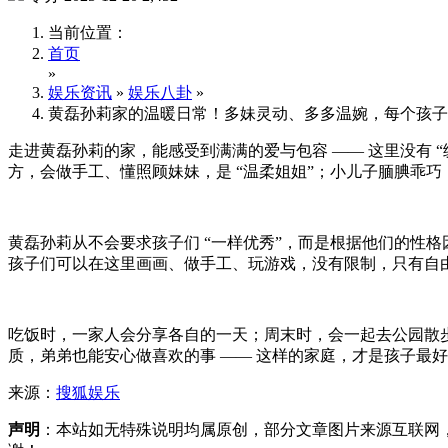
当前位置：
首页
»
娱乐资讯
»
娱乐八卦
»
黄磊孙莉家的温暖日常！多妹灵动、多多温婉，每个孩子
走进黄磊孙莉的家，能感受到满满的爱与包容 —— 这里没有 
方，会做手工、懂照顾妹妹，是 “温柔姐姐”；小儿子腼腆乖巧
黄磊孙莉从不会要求孩子们 “一样优秀”，而是根据他们的性
孩子们可以在这里画画、做手工、玩游戏，没有限制，只有自
吃饭时，一家人会分享各自的一天；周末时，会一起去公园散
质，弟弟也能安心做喜欢的事 —— 这样的家庭，才是孩子最
来源：
搜狐娱乐
声明
：本站如无特殊说明均属原创，部分文章图片来源互联网