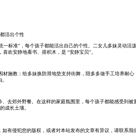
都活出个性
“统一标准”，每个孩子都能活出自己的个性。二女儿多妹灵动活泼
，喜欢安静地看书、搭积木，是 “安静宝贝”。
格因材施教：给多妹换防滑地垫支持街舞，陪多多做手工培养耐
由。
步、去郊外野餐。在这样的家庭氛围里，每个孩子都能感受到被
好的成长土壤。
，如有侵犯您的版权，或者对本站发布的文章有异议，请联系我