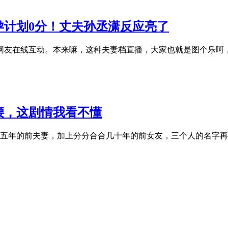
孕计划0分！丈夫孙丞潇反应亮了
和网友在线互动。本来嘛，这种夫妻档直播，大家也就是图个乐呵
腰，这剧情我看不懂
五年的前夫妻，加上分分合合几十年的前女友，三个人的名字再次