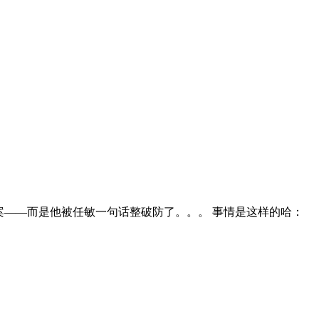
案——而是他被任敏一句话整破防了。。。 事情是这样的哈：