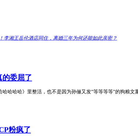
！李湘王岳伦酒店同住，离婚三年为何还能如此亲密？
真的委屈了
哈哈哈哈哈》里整活，也不是因为孙俪又发”等等等等”的狗粮文
CP粉疯了