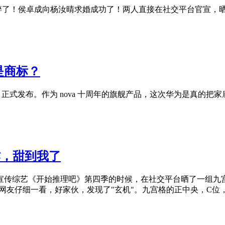
甜碎了！侯卓成向杨汝晴求婚成功了！两人直接在社交平台官宣，
是商标？
 月正式发布。作为 nova 十周年的旗舰产品，这次华为是真的把
作，甜到我了
在宣传综艺《开始推理吧》第四季的时候，在社交平台晒了一组九
，网友仔细一看，好家伙，发现了"玄机"。九宫格的正中央，C