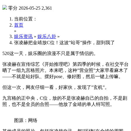
零分
2026-05-25
2,361
当前位置：
首页
»
娱乐资讯
»
娱乐八卦
»
张凌赫把金靖放C位！这波”站哥”操作，甜到我了
520这一天，娱乐圈的浪漫不只是属于情侣的。
张凌赫在宣传综艺《开始推理吧》第四季的时候，在社交平台
晒了一组九宫格照片。本来吧，这种”营业照”大家早看麻木了
——不就是站好队、摆好pose、修好图，然后一键上传嘛。
但这一次，网友仔细一看，好家伙，发现了”玄机”。
九宫格的正中央，C位，放的不是张凌赫自己的自拍，不是剧
照，也不是全员的合照——他放了金靖的单人特写照。
图源：网络