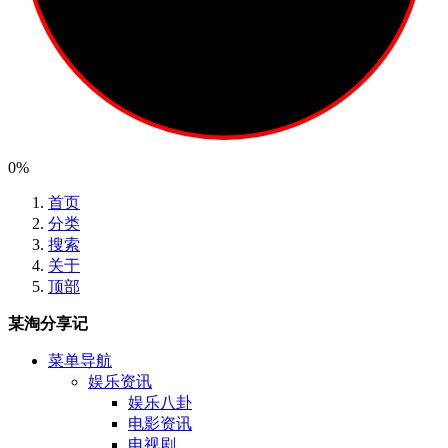
0%
首页
分类
搜索
关于
顶部
某淘分享记
菜单导航
娱乐资讯
娱乐八卦
电影资讯
电视剧