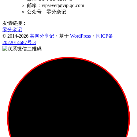
邮箱：vipsever@vip.qq.com
公众号：零分杂记
友情链接：
零分杂记
© 2014-2026
某淘分享记
・基于
WordPress
・
闽ICP备
2022014687号-3