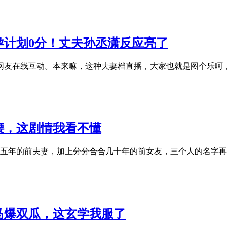
孕计划0分！丈夫孙丞潇反应亮了
和网友在线互动。本来嘛，这种夫妻档直播，大家也就是图个乐呵
腰，这剧情我看不懂
五年的前夫妻，加上分分合合几十年的前女友，三个人的名字再次
马爆双瓜，这玄学我服了