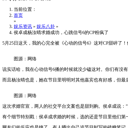
当前位置：
首页
»
娱乐资讯
»
娱乐八卦
»
侯卓成杨汝晴求婚成功，心跳信号6的CP粉疯了
5月25日这天，我的心完全被《心动的信号6》这对CP甜碎
图源：网络
说实话哈，我在心动信号6播的时候就没少磕这对。你们有没
而且杨汝晴也是，她在节目里明明对其他嘉宾也有好感，但最
图源：网络
这次求婚官宣，两人的社交平台文案也是甜到齁。侯卓成说：”
有个细节特别戳：侯卓成求婚的时候，选的还是节目里他们第
网友们的反应也是绝了。有人晒出自己追节目时写的磕糖笔记，