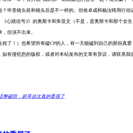
远？毕竟镜头前和镜头后是不一样的。但侯卓成和杨汝晴用行动
。《心跳信号3》的奥斯卡和朱亚文（不是，是奥斯卡和那个女
录，但演不出来。
先祝了！）也希望所有磕CP的人，有一天能磕到自己的那份真爱
，如有侵犯您的版权，或者对本站发布的文章有异议，请联系我
话整破防，超哥这次真的委屈了