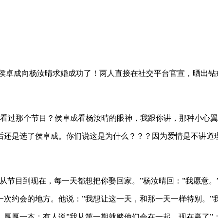
了！侯卓成向杨汝晴求婚成功了！两人直接在社交平台官宣，晒出钻
有看过那个节目？侯卓成看杨汝晴的眼神，我跟你讲，那种小心
后还是选了侯卓成。你们说这是为什么？？？因为爱情是不讲道
从节目到现在，每一天都想把你娶回家。”杨汝晴回：”我愿意。
一次约会的地方。他说：”我想让这一天，和那一天一样特别。”
厚厚一本；有人说”我从第一期就赌他们会在一起，现在赢了”；