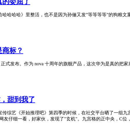
真的委屈了
哈哈哈哈哈》里整活，也不是因为孙俪又发”等等等等”的狗粮文
是商标？
 月正式发布。作为 nova 十周年的旗舰产品，这次华为是真的把
作，甜到我了
在宣传综艺《开始推理吧》第四季的时候，在社交平台晒了一组九
，网友仔细一看，好家伙，发现了"玄机"。九宫格的正中央，C