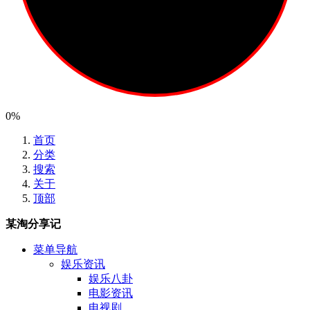
0%
首页
分类
搜索
关于
顶部
某淘分享记
菜单导航
娱乐资讯
娱乐八卦
电影资讯
电视剧