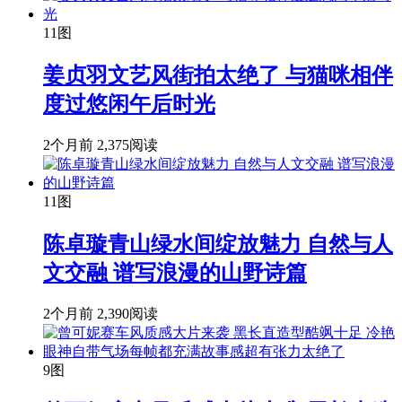
11图
姜贞羽文艺风街拍太绝了 与猫咪相伴
度过悠闲午后时光
2个月前
2,375阅读
11图
陈卓璇青山绿水间绽放魅力 自然与人
文交融 谱写浪漫的山野诗篇
2个月前
2,390阅读
9图