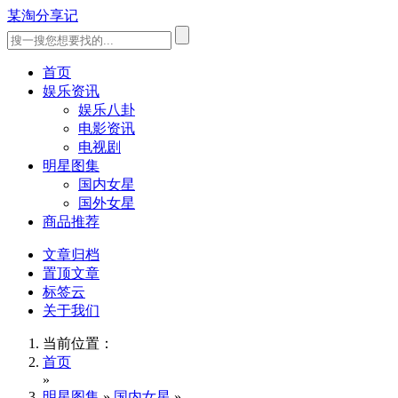
某淘分享记
首页
娱乐资讯
娱乐八卦
电影资讯
电视剧
明星图集
国内女星
国外女星
商品推荐
文章归档
置顶文章
标签云
关于我们
当前位置：
首页
»
明星图集
»
国内女星
»