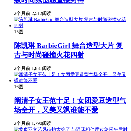
级时尚氛围感直接封神
2个月前
2,512阅读
15图
陈凯琳 BarbieGirl 舞台造型大片 复
古与时尚碰撞火花四射
2个月前
1,881阅读
16图
阚清子女王范十足！女团爱豆造型气
场全开，又美又飒谁能不爱
2个月前
1,790阅读