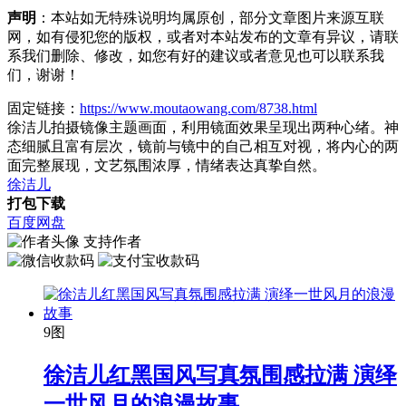
声明
：本站如无特殊说明均属原创，部分文章图片来源互联
网，如有侵犯您的版权，或者对本站发布的文章有异议，请联
系我们删除、修改，如您有好的建议或者意见也可以联系我
们，谢谢！
固定链接：
https://www.moutaowang.com/8738.html
徐洁儿拍摄镜像主题画面，利用镜面效果呈现出两种心绪。神
态细腻且富有层次，镜前与镜中的自己相互对视，将内心的两
面完整展现，文艺氛围浓厚，情绪表达真挚自然。
徐洁儿
打包下载
百度网盘
支持作者
9图
徐洁儿红黑国风写真氛围感拉满 演绎
一世风月的浪漫故事