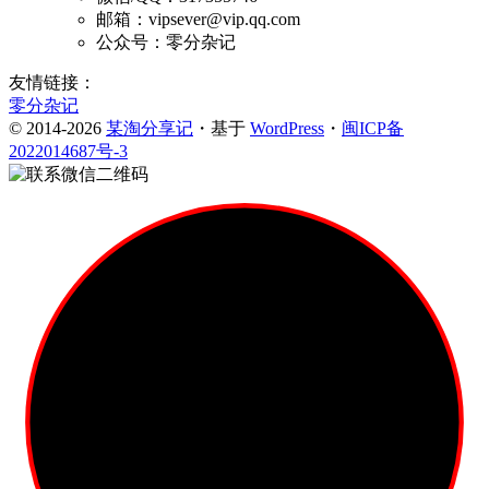
邮箱：vipsever@vip.qq.com
公众号：零分杂记
友情链接：
零分杂记
© 2014-2026
某淘分享记
・基于
WordPress
・
闽ICP备
2022014687号-3