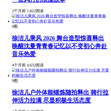
2个月前
1,822阅读
9图
徐洁儿乘风 2026 舞台造型惊喜释出
唤醒沈曼青青春记忆以不变初心奔赴
音乐热爱
4个月前
4,632阅读
9图
徐洁儿户外体能锻炼随拍释出 骑行拉
伸活力拉满 尽显积极生活态度