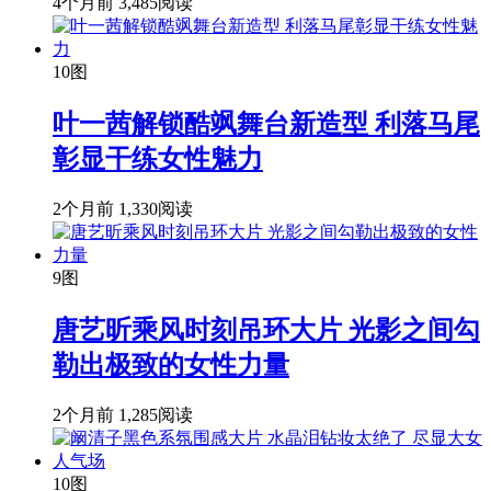
4个月前
3,485阅读
10图
叶一茜解锁酷飒舞台新造型 利落马尾
彰显干练女性魅力
2个月前
1,330阅读
9图
唐艺昕乘风时刻吊环大片 光影之间勾
勒出极致的女性力量
2个月前
1,285阅读
10图