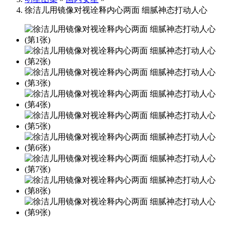
徐洁儿用镜像对视诠释内心两面 细腻神态打动人心