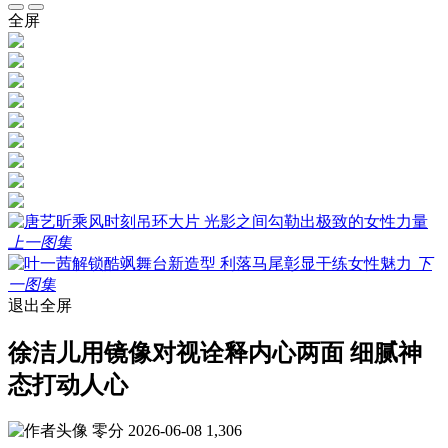
全屏
上一图集
下
一图集
退出全屏
徐洁儿用镜像对视诠释内心两面 细腻神
态打动人心
零分
2026-06-08
1,306