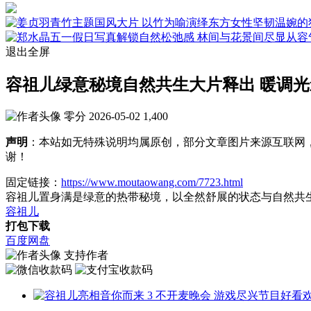
退出全屏
容祖儿绿意秘境自然共生大片释出 暖调光
零分
2026-05-02
1,400
声明
：本站如无特殊说明均属原创，部分文章图片来源互联网
谢！
固定链接：
https://www.moutaowang.com/7723.html
容祖儿置身满是绿意的热带秘境，以全然舒展的状态与自然共
容祖儿
打包下载
百度网盘
支持作者