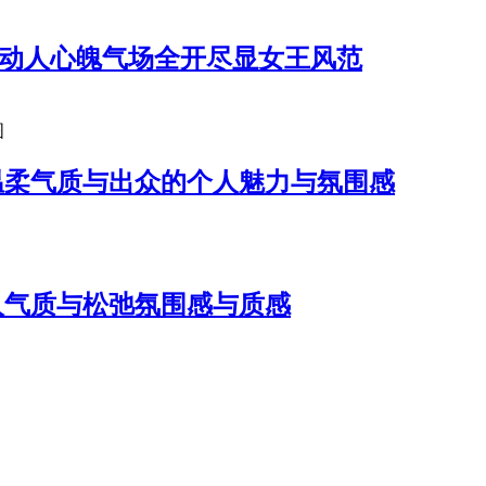
都动人心魄气场全开尽显女王风范
图
温柔气质与出众的个人魅力与氛围感
人气质与松弛氛围感与质感