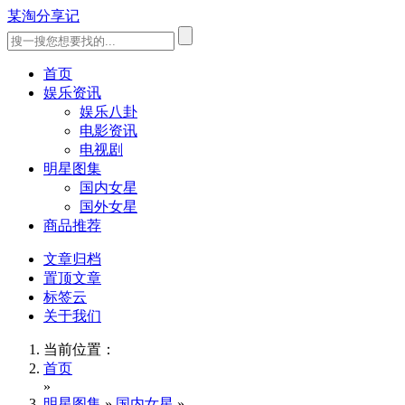
某淘分享记
首页
娱乐资讯
娱乐八卦
电影资讯
电视剧
明星图集
国内女星
国外女星
商品推荐
文章归档
置顶文章
标签云
关于我们
当前位置：
首页
»
明星图集
»
国内女星
»