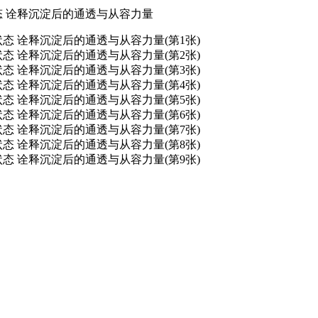
态 诠释沉淀后的通透与从容力量