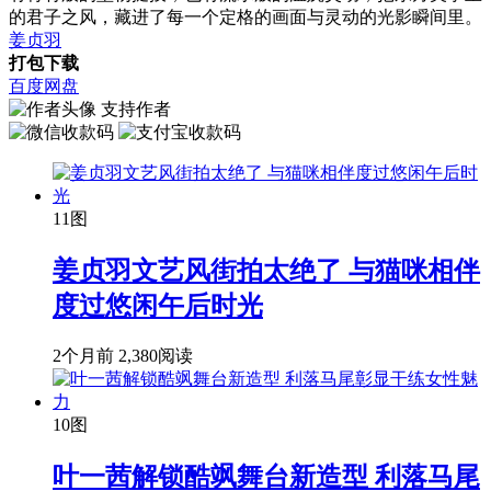
的君子之风，藏进了每一个定格的画面与灵动的光影瞬间里。
姜贞羽
打包下载
百度网盘
支持作者
11图
姜贞羽文艺风街拍太绝了 与猫咪相伴
度过悠闲午后时光
2个月前
2,380阅读
10图
叶一茜解锁酷飒舞台新造型 利落马尾