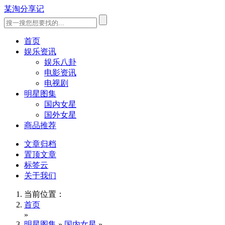
某淘分享记
首页
娱乐资讯
娱乐八卦
电影资讯
电视剧
明星图集
国内女星
国外女星
商品推荐
文章归档
置顶文章
标签云
关于我们
当前位置：
首页
»
明星图集
»
国内女星
»