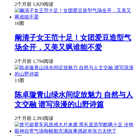
2个月前
1,829阅读
16图
阚清子女王范十足！女团爱豆造型气
场全开，又美又飒谁能不爱
2个月前
1,794阅读
11图
陈卓璇青山绿水间绽放魅力 自然与人
文交融 谱写浪漫的山野诗篇
2个月前
2,393阅读