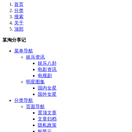
首页
分类
搜索
关于
顶部
某淘分享记
菜单导航
娱乐资讯
娱乐八卦
电影资讯
电视剧
明星图集
国内女星
国外女星
分类导航
页面导航
置顶文章
文章归档
隐私政策
标签云