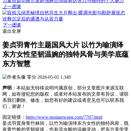
上一图集
下一图集
退出全屏
姜贞羽青竹主题国风大片 以竹为喻演绎
东方女性坚韧温婉的独特风骨与美学底蕴
东方智慧
零分
2026-05-02
1,349
声明
：本站如无特殊说明均属原创，部分文章图片来源互联
网，如有侵犯您的版权，或者对本站发布的文章有异议，请联
系我们删除、修改，如您有好的建议或者意见也可以联系我
们，谢谢！
固定链接：
https://www.moutaowang.com/7707.html
姜贞羽置身青竹林间，以竹为喻演绎东方女性的独特风骨，既
有青竹般的坚韧挺拔，也有流水般的温婉灵动，把东方美学里