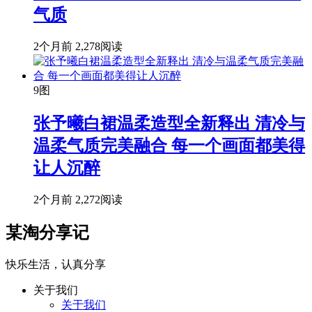
气质
2个月前
2,278阅读
9图
张予曦白裙温柔造型全新释出 清冷与
温柔气质完美融合 每一个画面都美得
让人沉醉
2个月前
2,272阅读
某淘分享记
快乐生活，认真分享
关于我们
关于我们