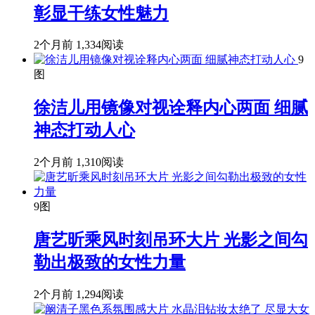
彰显干练女性魅力
2个月前
1,334阅读
9
图
徐洁儿用镜像对视诠释内心两面 细腻
神态打动人心
2个月前
1,310阅读
9图
唐艺昕乘风时刻吊环大片 光影之间勾
勒出极致的女性力量
2个月前
1,294阅读