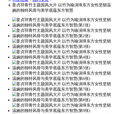
姜贞羽青竹主题国风大片 以竹为喻演绎东方女性坚韧温
婉的独特风骨与美学底蕴东方智慧