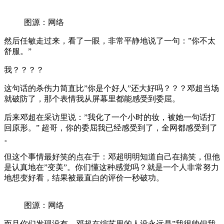
图源：网络
然后任敏走过来，看了一眼，非常平静地说了一句：”你不太
舒服。”
我？？？？
这句话的杀伤力简直比”你是个好人”还大好吗？？？邓超当场
就破防了，那个表情我从屏幕里都能感受到委屈。
后来邓超在采访里说：”我化了一个小时的妆，被她一句话打
回原形。” 超哥，你的委屈我已经感受到了，全网都感受到了
。
但这个事情最好笑的点在于：邓超明明知道自己在搞笑，但他
是认真地在”变美”。你们懂这种感觉吗？就是一个人非常努力
地想变好看，结果被最直白的评价一秒破功。
图源：网络
而且你们发现没有，邓超在综艺里的人设永远是”我很帅但我