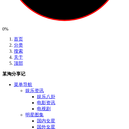
0%
首页
分类
搜索
关于
顶部
某淘分享记
菜单导航
娱乐资讯
娱乐八卦
电影资讯
电视剧
明星图集
国内女星
国外女星