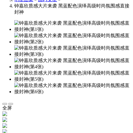
钟嘉欣质感大片来袭 黑蓝配色演绎高级时尚氛围感直接
封神
全屏