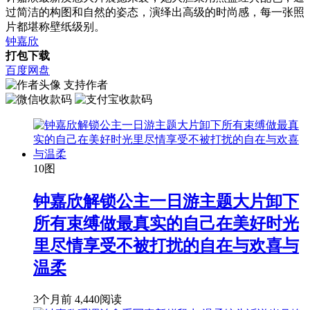
过简洁的构图和自然的姿态，演绎出高级的时尚感，每一张照
片都堪称壁纸级别。
钟嘉欣
打包下载
百度网盘
支持作者
10图
钟嘉欣解锁公主一日游主题大片卸下
所有束缚做最真实的自己在美好时光
里尽情享受不被打扰的自在与欢喜与
温柔
3个月前
4,440阅读