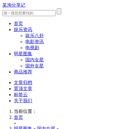
某淘分享记
首页
娱乐资讯
娱乐八卦
电影资讯
电视剧
明星图集
国内女星
国外女星
商品推荐
文章归档
置顶文章
标签云
关于我们
当前位置：
首页
»
明星图集
»
国内女星
»