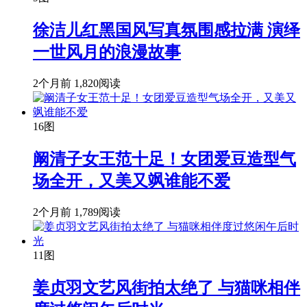
徐洁儿红黑国风写真氛围感拉满 演绎
一世风月的浪漫故事
2个月前
1,820阅读
16图
阚清子女王范十足！女团爱豆造型气
场全开，又美又飒谁能不爱
2个月前
1,789阅读
11图
姜贞羽文艺风街拍太绝了 与猫咪相伴