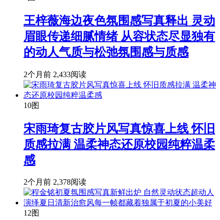
王梓薇海边夜色氛围感写真释出 灵动
眉眼传递细腻情绪 从容状态尽显独有
的动人气质与松弛氛围感与质感
2个月前
2,433阅读
10图
宋雨琦复古胶片风写真惊喜上线 怀旧
质感拉满 温柔神态还原校园纯粹温柔
感
2个月前
2,378阅读
12图