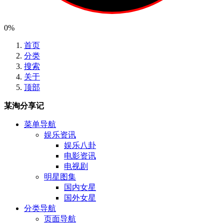
0%
首页
分类
搜索
关于
顶部
某淘分享记
菜单导航
娱乐资讯
娱乐八卦
电影资讯
电视剧
明星图集
国内女星
国外女星
分类导航
页面导航