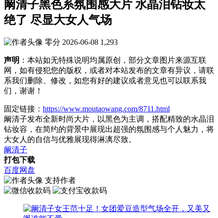
阚清子黑色系氛围感大片 水晶泪钻妆太
绝了 尽显大女人气场
零分
2026-06-08
1,293
声明
：本站如无特殊说明均属原创，部分文章图片来源互联
网，如有侵犯您的版权，或者对本站发布的文章有异议，请联
系我们删除、修改，如您有好的建议或者意见也可以联系我
们，谢谢！
固定链接：
https://www.moutaowang.com/8711.html
阚清子发布全新时尚大片，以黑色为主调，搭配精致的水晶泪
钻妆容，在简约的背景中展现出超强的氛围感与个人魅力，将
大女人的自信与优雅展现得淋漓尽致。
阚清子
打包下载
百度网盘
支持作者