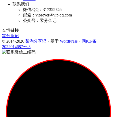
联系我们
微信/QQ：317355746
邮箱：vipsever@vip.qq.com
公众号：零分杂记
友情链接：
零分杂记
© 2014-2026
某淘分享记
・基于
WordPress
・
闽ICP备
2022014687号-3