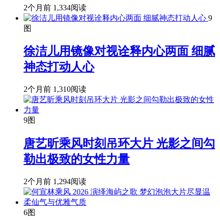
2个月前
1,334阅读
9
图
徐洁儿用镜像对视诠释内心两面 细腻
神态打动人心
2个月前
1,310阅读
9图
唐艺昕乘风时刻吊环大片 光影之间勾
勒出极致的女性力量
2个月前
1,294阅读
6图