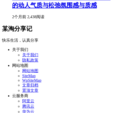
的动人气质与松弛氛围感与质感
2个月前
2,438阅读
某淘分享记
快乐生活，认真分享
关于我们
关于我们
隐私政策
网站地图
网站地图
SiteMap
WpSiteMap
文章归档
置顶文章
云服务商
阿里云
腾讯云
华为云