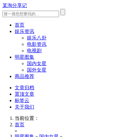
某淘分享记
首页
娱乐资讯
娱乐八卦
电影资讯
电视剧
明星图集
国内女星
国外女星
商品推荐
文章归档
置顶文章
标签云
关于我们
当前位置：
首页
»
明星图集
»
国内女星
»