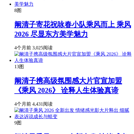
8图
阚清子寄花祝咏春小队乘风而上 乘风
2026 尽显东方美学魅力
4个月前
3,025阅读
13图
阚清子携高级氛围感大片官宣加盟
《乘风 2026》 诠释人生体验真谛
4个月前
4,431阅读
9图