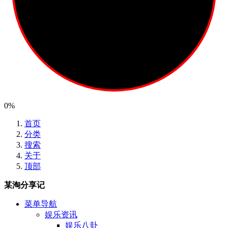
0%
首页
分类
搜索
关于
顶部
某淘分享记
菜单导航
娱乐资讯
娱乐八卦