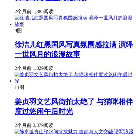
2个月前
1,885阅读
9图
徐洁儿红黑国风写真氛围感拉满 演绎
一世风月的浪漫故事
2个月前
1,829阅读
11图
姜贞羽文艺风街拍太绝了 与猫咪相伴
度过悠闲午后时光
2个月前
2,379阅读