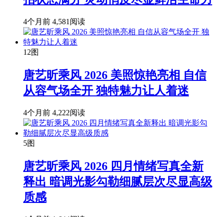
4个月前
4,581阅读
12图
唐艺昕乘风 2026 美照惊艳亮相 自信
从容气场全开 独特魅力让人着迷
4个月前
4,222阅读
5图
唐艺昕乘风 2026 四月情绪写真全新
释出 暗调光影勾勒细腻层次尽显高级
质感