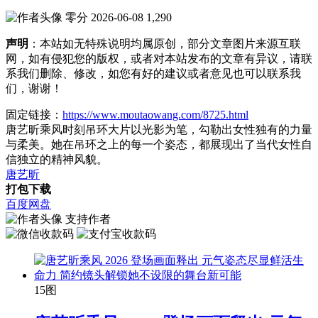
零分
2026-06-08
1,290
声明
：本站如无特殊说明均属原创，部分文章图片来源互联
网，如有侵犯您的版权，或者对本站发布的文章有异议，请联
系我们删除、修改，如您有好的建议或者意见也可以联系我
们，谢谢！
固定链接：
https://www.moutaowang.com/8725.html
唐艺昕乘风时刻吊环大片以光影为笔，勾勒出女性独有的力量
与柔美。她在吊环之上的每一个姿态，都展现出了当代女性自
信独立的精神风貌。
唐艺昕
打包下载
百度网盘
支持作者
15图