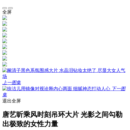
全屏
上一图集
下一图
集
退出全屏
唐艺昕乘风时刻吊环大片 光影之间勾勒
出极致的女性力量