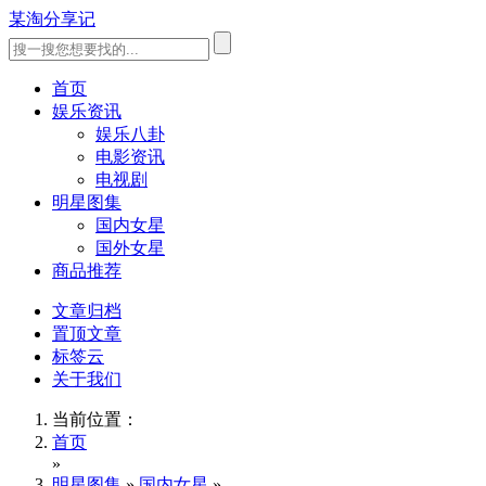
某淘分享记
首页
娱乐资讯
娱乐八卦
电影资讯
电视剧
明星图集
国内女星
国外女星
商品推荐
文章归档
置顶文章
标签云
关于我们
当前位置：
首页
»
明星图集
»
国内女星
»