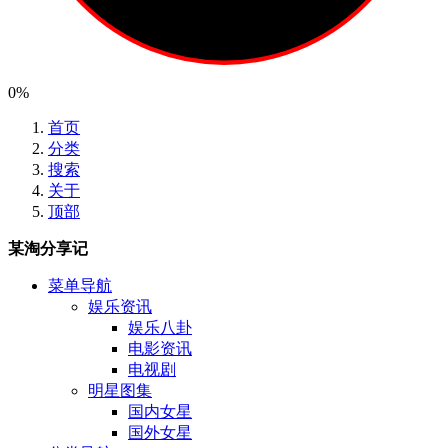
0%
首页
分类
搜索
关于
顶部
某淘分享记
菜单导航
娱乐资讯
娱乐八卦
电影资讯
电视剧
明星图集
国内女星
国外女星