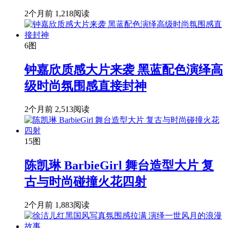
2个月前
1,218阅读
6图
钟嘉欣质感大片来袭 黑蓝配色演绎高
级时尚氛围感直接封神
2个月前
2,513阅读
15图
陈凯琳 BarbieGirl 舞台造型大片 复
古与时尚碰撞火花四射
2个月前
1,883阅读