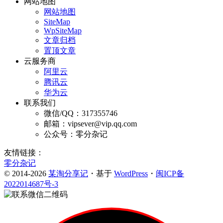
网站地图
网站地图
SiteMap
WpSiteMap
文章归档
置顶文章
云服务商
阿里云
腾讯云
华为云
联系我们
微信/QQ：317355746
邮箱：vipsever@vip.qq.com
公众号：零分杂记
友情链接：
零分杂记
© 2014-2026
某淘分享记
・基于
WordPress
・
闽ICP备
2022014687号-3