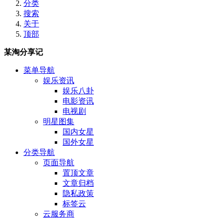
分类
搜索
关于
顶部
某淘分享记
菜单导航
娱乐资讯
娱乐八卦
电影资讯
电视剧
明星图集
国内女星
国外女星
分类导航
页面导航
置顶文章
文章归档
隐私政策
标签云
云服务商