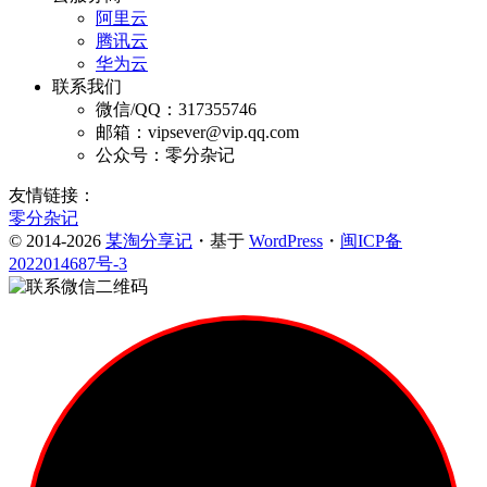
阿里云
腾讯云
华为云
联系我们
微信/QQ：317355746
邮箱：vipsever@vip.qq.com
公众号：零分杂记
友情链接：
零分杂记
© 2014-2026
某淘分享记
・基于
WordPress
・
闽ICP备
2022014687号-3