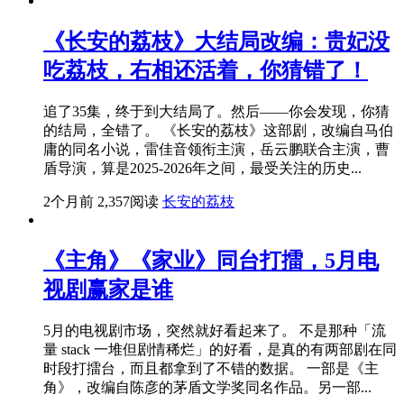
《长安的荔枝》大结局改编：贵妃没
吃荔枝，右相还活着，你猜错了！
追了35集，终于到大结局了。然后——你会发现，你猜
的结局，全错了。 《长安的荔枝》这部剧，改编自马伯
庸的同名小说，雷佳音领衔主演，岳云鹏联合主演，曹
盾导演，算是2025-2026年之间，最受关注的历史...
2个月前
2,357阅读
长安的荔枝
《主角》《家业》同台打擂，5月电
视剧赢家是谁
5月的电视剧市场，突然就好看起来了。 不是那种「流
量 stack 一堆但剧情稀烂」的好看，是真的有两部剧在同
时段打擂台，而且都拿到了不错的数据。 一部是《主
角》，改编自陈彦的茅盾文学奖同名作品。另一部...