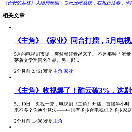
《长安的荔枝》大结局改编：贵妃没吃荔枝，右相还活着，你
相关文章
《主角》《家业》同台打擂，5月电视
5月的电视剧市场，突然就好看起来了。 不是那种「流量 
茅盾文学奖同名作品。另一部...
2个月前
2,461阅读
主角
家业
《主角》收视爆了！酷云破3%，这
5月10日，央视一套，电视剧《主角》开播。首播半小时，酷
来不多？你换个算法——中国有多少台电视机？多少家庭
2个月前
1,408阅读
主角