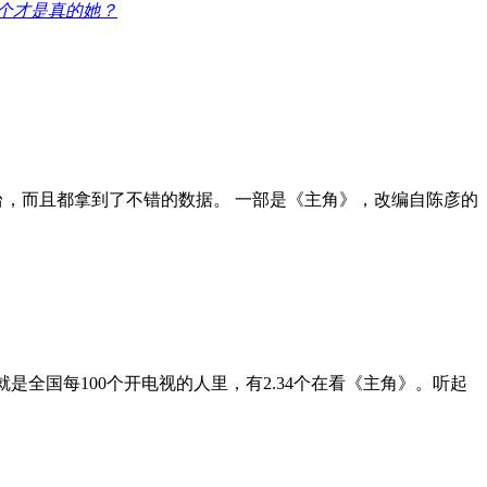
个才是真的她？
擂台，而且都拿到了不错的数据。 一部是《主角》，改编自陈彦的
就是全国每100个开电视的人里，有2.34个在看《主角》。听起