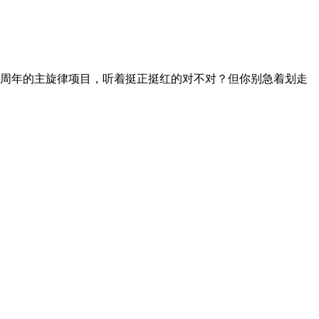
05周年的主旋律项目，听着挺正挺红的对不对？但你别急着划走