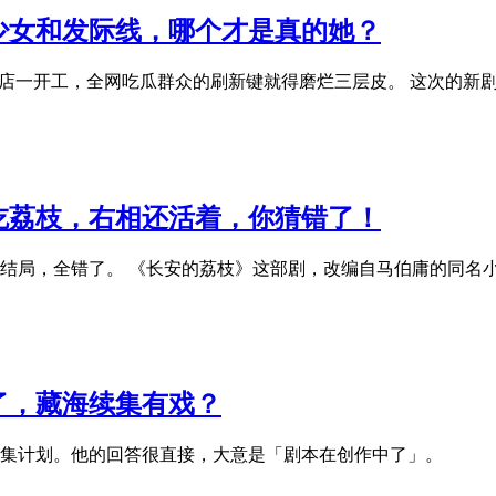
少女和发际线，哪个才是真的她？
横店一开工，全网吃瓜群众的刷新键就得磨烂三层皮。 这次的新
吃荔枝，右相还活着，你猜错了！
的结局，全错了。 《长安的荔枝》这部剧，改编自马伯庸的同名
了，藏海续集有戏？
集计划。他的回答很直接，大意是「剧本在创作中了」。