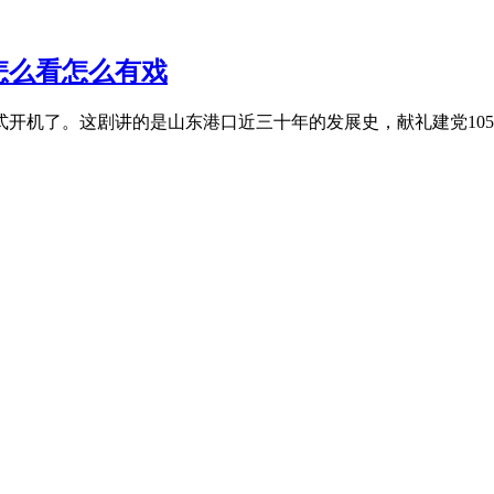
怎么看怎么有戏
正式开机了。这剧讲的是山东港口近三十年的发展史，献礼建党1