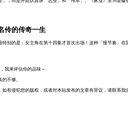
爱」，而是开始认真讲「志业」和「传承」。《家业》里36道徽
名伶的传奇一生
最特别的是：女主角在第十四集才首次出场！这种「慢节奏」在
我，我来评估你的品味～
真的不够。
，如有侵犯您的版权，或者对本站发布的文章有异议，请联系我