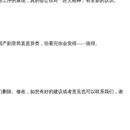
墨工序的展现，真的会让你对「匠人精神」有全新的认识。
国产剧里简直是异类，但看完你会觉得——值得。
们删除、修改，如您有好的建议或者意见也可以联系我们，谢