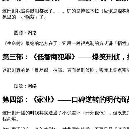
这部剧我追得眼泪都没了。。。讲的是博拉木拉（应该是虚构
象里的「小猴紫」了。
图源：网络
《生命树》最绝的地方在于：它用一种很克制的方式讲「牺牲
第三部：《低智商犯罪》——爆笑刑侦，排
这部剧真的是「反差感」拉满。表面是刑侦剧，实际上笑点密
图源：网络
第四部：《家业》——口碑逆转的明代商
这部剧开播的时候其实遭遇了不少差评（开分很低），但没想到它
程高燃。