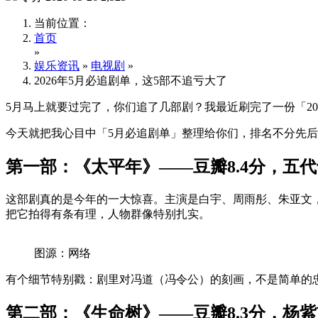
当前位置：
首页
»
娱乐资讯
»
电视剧
»
2026年5月必追剧单，这5部不追亏大了
5月马上就要过完了，你们追了几部剧？我最近刷完了一份「2
今天就把我心目中「5月必追剧单」整理给你们，排名不分先
第一部：《太平年》——豆瓣8.4分，五
这部剧真的是今年的一大惊喜。主演是白宇、周雨彤、朱亚文
把它拍得有条有理，人物群像特别扎实。
图源：网络
有个细节特别戳：剧里对冯道（冯令公）的刻画，不是简单的
第二部：《生命树》——豆瓣8.3分，杨