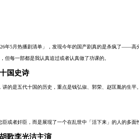
026年5月热播剧清单」，发现今年的国产剧真的是杀疯了——
后，但每一部都是我认真追过或者认真做了功课的。
代十国史诗
，讲的是五代十国的历史，重点是钱弘俶、郭荣、赵匡胤的生平
忠臣或者奸臣，而是展现了一个在乱世中「活下来」的人的多面
紫胡歌李光洁主演