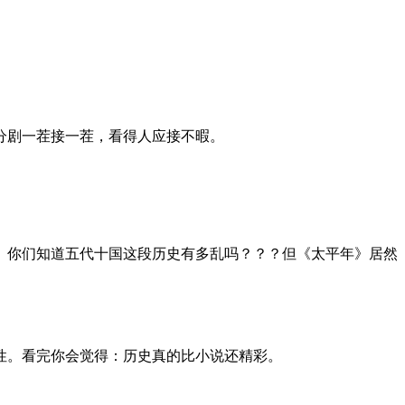
高分剧一茬接一茬，看得人应接不暇。
。你们知道五代十国这段历史有多乱吗？？？但《太平年》居然
性。看完你会觉得：历史真的比小说还精彩。