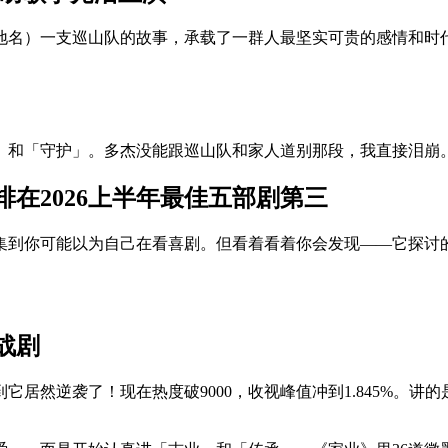
地名）一支巡山队的故事，承载了一群人最坚实可贵的感情和时
」和「守护」。多杰没能跟巡山队和家人道别那段，我直接泪崩
在2026上半年最佳五部剧第三
集到你可能以为自己在看喜剧。但看着看着你会发现——它探讨
战剧
居然逆袭了！现在热度破9000，收视峰值冲到1.845%。