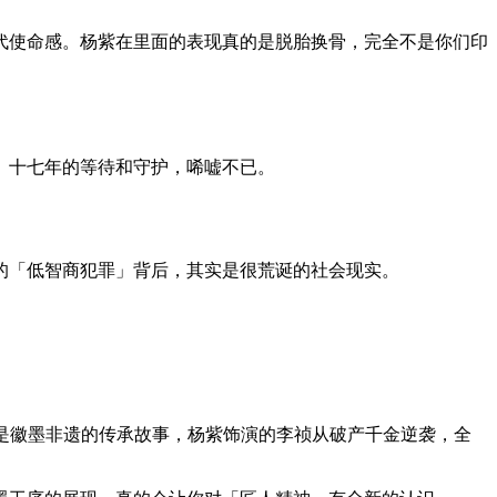
代使命感。杨紫在里面的表现真的是脱胎换骨，完全不是你们印
。十七年的等待和守护，唏嘘不已。
的「低智商犯罪」背后，其实是很荒诞的社会现实。
讲的是徽墨非遗的传承故事，杨紫饰演的李祯从破产千金逆袭，全