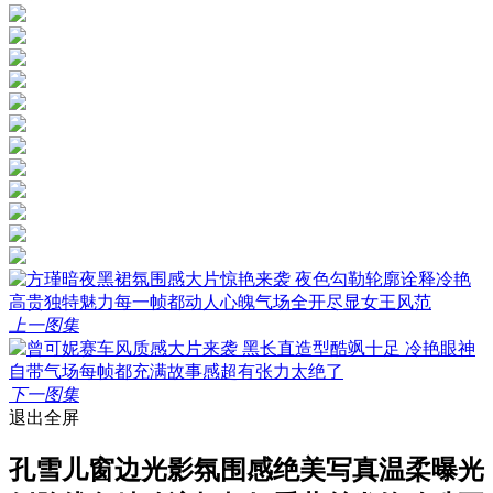
上一图集
下一图集
退出全屏
孔雪儿窗边光影氛围感绝美写真温柔曝光