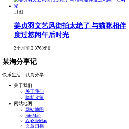
11图
姜贞羽文艺风街拍太绝了 与猫咪相伴
度过悠闲午后时光
2个月前
2,376阅读
某淘分享记
快乐生活，认真分享
关于我们
关于我们
隐私政策
网站地图
网站地图
SiteMap
WpSiteMap
文章归档