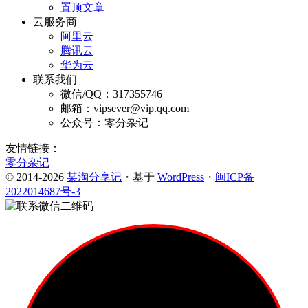
置顶文章
云服务商
阿里云
腾讯云
华为云
联系我们
微信/QQ：317355746
邮箱：vipsever@vip.qq.com
公众号：零分杂记
友情链接：
零分杂记
© 2014-2026
某淘分享记
・基于
WordPress
・
闽ICP备
2022014687号-3