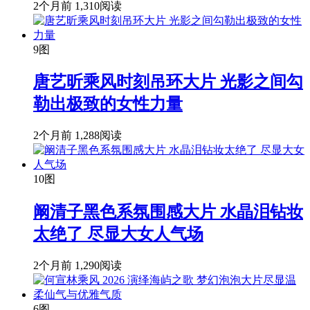
2个月前
1,310阅读
9图
唐艺昕乘风时刻吊环大片 光影之间勾
勒出极致的女性力量
2个月前
1,288阅读
10图
阚清子黑色系氛围感大片 水晶泪钻妆
太绝了 尽显大女人气场
2个月前
1,290阅读
6图