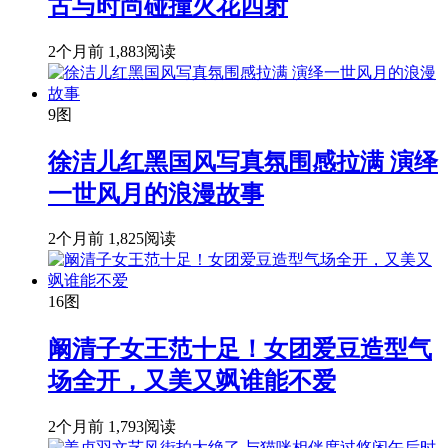
古与时尚碰撞火花四射
2个月前
1,883阅读
9图
徐洁儿红黑国风写真氛围感拉满 演绎
一世风月的浪漫故事
2个月前
1,825阅读
16图
阚清子女王范十足！女团爱豆造型气
场全开，又美又飒谁能不爱
2个月前
1,793阅读