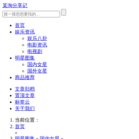
某淘分享记
首页
娱乐资讯
娱乐八卦
电影资讯
电视剧
明星图集
国内女星
国外女星
商品推荐
文章归档
置顶文章
标签云
关于我们
当前位置：
首页
»
明星图集
»
国内女星
»