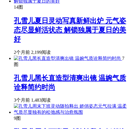
14图
孔雪儿夏日灵动写真新鲜出炉 元气姿
态尽显鲜活状态 解锁独属于夏日的美
好
2个月前
2,199阅读
7
图
孔雪儿黑长直造型清爽出镜 温婉气质
诠释简约时尚
3个月前
1,483阅读
9图