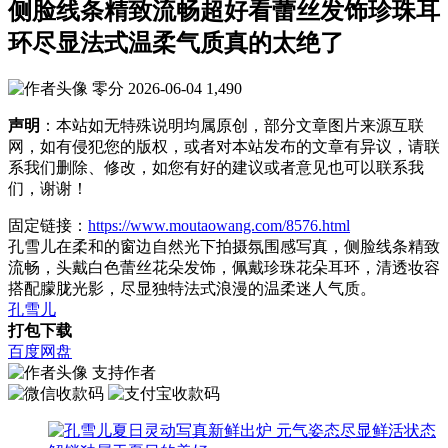
侧脸线条精致流畅超好看蕾丝发饰珍珠耳
环尽显法式温柔气质真的太绝了
零分
2026-06-04
1,490
声明
：本站如无特殊说明均属原创，部分文章图片来源互联
网，如有侵犯您的版权，或者对本站发布的文章有异议，请联
系我们删除、修改，如您有好的建议或者意见也可以联系我
们，谢谢！
固定链接：
https://www.moutaowang.com/8576.html
孔雪儿在柔和的窗边自然光下拍摄氛围感写真，侧脸线条精致
流畅，头戴白色蕾丝花朵发饰，佩戴珍珠花朵耳环，清透妆容
搭配朦胧光影，尽显独特法式浪漫的温柔迷人气质。
孔雪儿
打包下载
百度网盘
支持作者