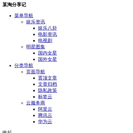
某淘分享记
菜单导航
娱乐资讯
娱乐八卦
电影资讯
电视剧
明星图集
国内女星
国外女星
分类导航
页面导航
置顶文章
文章归档
隐私政策
标签云
云服务商
阿里云
腾讯云
华为云
收起