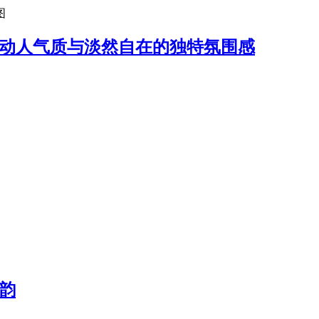
图
好动人气质与淡然自在的独特氛围感
韵