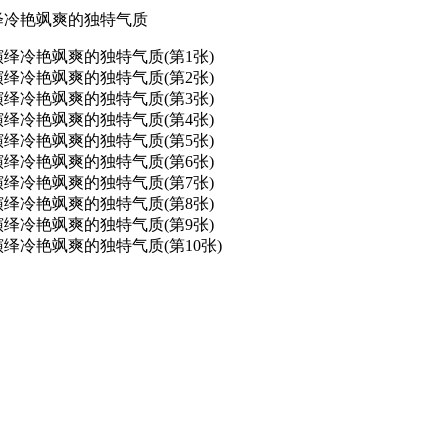
绎冷艳飒爽的独特气质