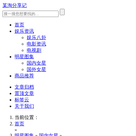
某淘分享记
首页
娱乐资讯
娱乐八卦
电影资讯
电视剧
明星图集
国内女星
国外女星
商品推荐
文章归档
置顶文章
标签云
关于我们
当前位置：
首页
»
明星图集
»
国内女星
»