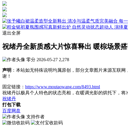
退出全屏
祝绪丹全新质感大片惊喜释出 暖棕场景
零分
2026-05-27
2,278
声明
：本站如无特殊说明均属原创，部分文章图片来源互联网
谢！
固定链接：
https://www.moutaowang.com/8493.html
祝绪丹以极具个人特色的状态亮相，在暖调光影的烘托下，将
祝绪丹
打包下载
百度网盘
支持作者