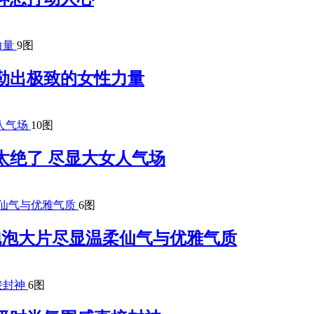
9图
勒出极致的女性力量
10图
太绝了 尽显大女人气场
6图
梦幻泡泡大片尽显温柔仙气与优雅气质
6图