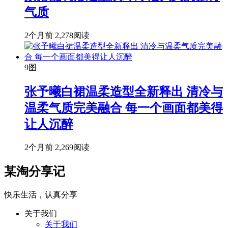
气质
2个月前
2,278阅读
9图
张予曦白裙温柔造型全新释出 清冷与
温柔气质完美融合 每一个画面都美得
让人沉醉
2个月前
2,269阅读
某淘分享记
快乐生活，认真分享
关于我们
关于我们