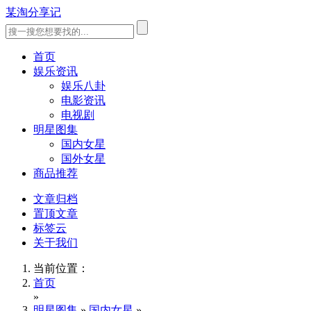
某淘分享记
首页
娱乐资讯
娱乐八卦
电影资讯
电视剧
明星图集
国内女星
国外女星
商品推荐
文章归档
置顶文章
标签云
关于我们
当前位置：
首页
»
明星图集
»
国内女星
»