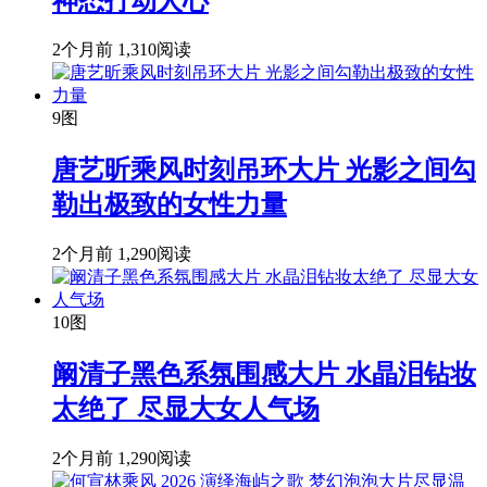
神态打动人心
2个月前
1,310阅读
9图
唐艺昕乘风时刻吊环大片 光影之间勾
勒出极致的女性力量
2个月前
1,290阅读
10图
阚清子黑色系氛围感大片 水晶泪钻妆
太绝了 尽显大女人气场
2个月前
1,290阅读