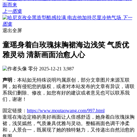
上一图集
下一
图集
退出全屏
童瑶身着白玫瑰抹胸裙海边浅笑 气质优
雅灵动 清新画面治愈人心
零分
2025-12-21
3,987
声明
：本站如无特殊说明均属原创，部分文章图片来源互联
网，如有侵犯您的版权，或者对本站发布的文章有异议，请联
系我们删除、修改，如您有好的建议或者意见也可以联系我
们，谢谢！
固定链接：
https://www.moutaowang.com/997.html
童瑶在海边定格的美好画面让人倍感舒适，她身着白玫瑰抹胸
裙，浅笑嫣然，气质兼具优雅与灵动。整幅画面色调干净柔
和，人景合一，既展现了她的独特魅力，又传递出自然治愈的
氛围。