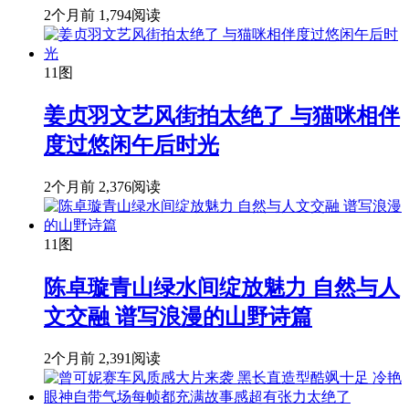
2个月前
1,794阅读
11图
姜贞羽文艺风街拍太绝了 与猫咪相伴
度过悠闲午后时光
2个月前
2,376阅读
11图
陈卓璇青山绿水间绽放魅力 自然与人
文交融 谱写浪漫的山野诗篇
2个月前
2,391阅读