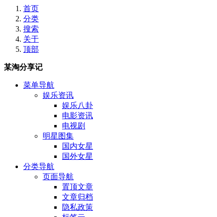
首页
分类
搜索
关于
顶部
某淘分享记
菜单导航
娱乐资讯
娱乐八卦
电影资讯
电视剧
明星图集
国内女星
国外女星
分类导航
页面导航
置顶文章
文章归档
隐私政策