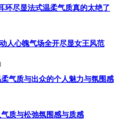
耳环尽显法式温柔气质真的太绝了
都动人心魄气场全开尽显女王风范
图
温柔气质与出众的个人魅力与氛围感
人气质与松弛氛围感与质感