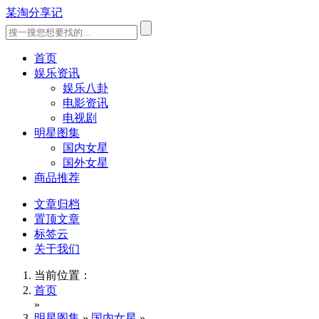
某淘分享记
首页
娱乐资讯
娱乐八卦
电影资讯
电视剧
明星图集
国内女星
国外女星
商品推荐
文章归档
置顶文章
标签云
关于我们
当前位置：
首页
»
明星图集
»
国内女星
»