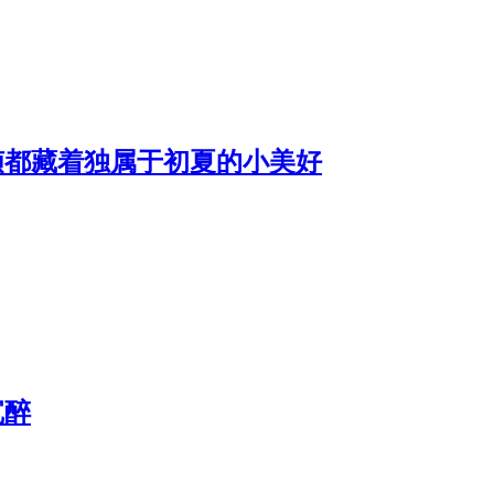
帧都藏着独属于初夏的小美好
沉醉