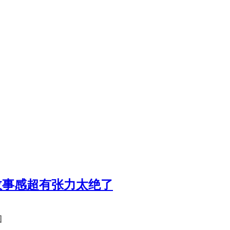
故事感超有张力太绝了
图