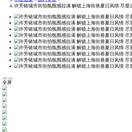
许芳铱城市街拍氛围感拉满 解锁上海街巷夏日风情 尽显
全屏