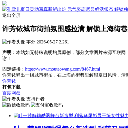
退出全屏
许芳铱城市街拍氛围感拉满 解锁上海街巷
零分
2026-05-27
2,261
声明
：本站如无特殊说明均属原创，部分文章图片来源互联网
谢！
固定链接：
https://www.moutaowang.com/8467.html
许芳铱释出一组城市街拍，在上海的街巷里解锁夏日风情，清
许芳铱
打包下载
百度网盘
支持作者