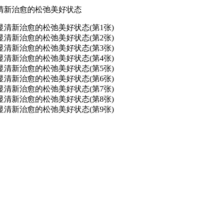
清新治愈的松弛美好状态