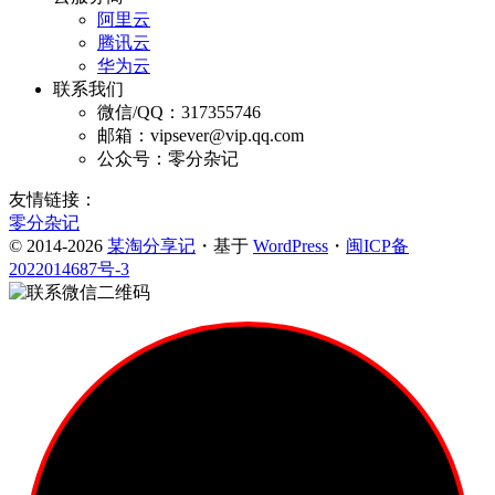
阿里云
腾讯云
华为云
联系我们
微信/QQ：317355746
邮箱：vipsever@vip.qq.com
公众号：零分杂记
友情链接：
零分杂记
© 2014-2026
某淘分享记
・基于
WordPress
・
闽ICP备
2022014687号-3