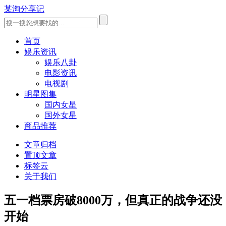
某淘分享记
首页
娱乐资讯
娱乐八卦
电影资讯
电视剧
明星图集
国内女星
国外女星
商品推荐
文章归档
置顶文章
标签云
关于我们
五一档票房破8000万，但真正的战争还没
开始