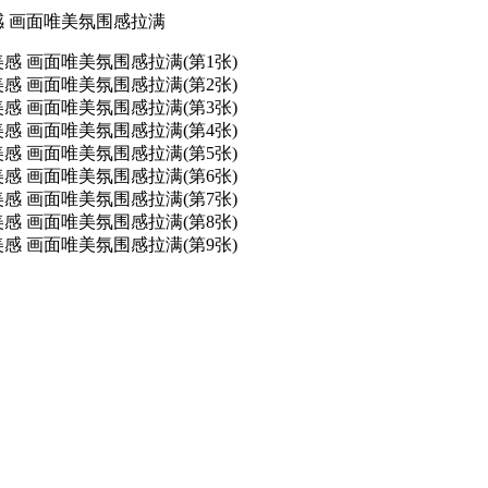
 画面唯美氛围感拉满