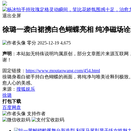
退出全屏
徐璐一袭白裙携白色蝴蝶亮相 纯净磁场诠
零分
2025-12-19
4,675
声明
：本站如无特殊说明均属原创，部分文章图片来源互联网
谢！
固定链接：
https://www.moutaowang.com/454.html
徐璐身着白裙手持白色蝴蝶的画面，将纯净与唯美诠释到极致
愈人心的美感。
来源：
搜狐娱乐
徐璐
打包下载
百度网盘
支持作者