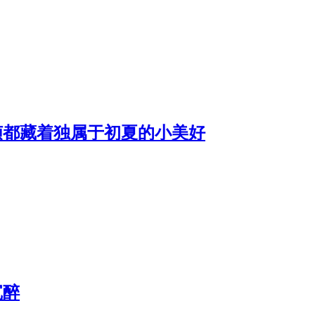
帧都藏着独属于初夏的小美好
沉醉