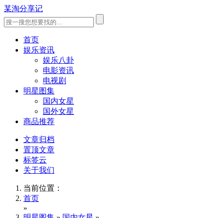
某淘分享记
首页
娱乐资讯
娱乐八卦
电影资讯
电视剧
明星图集
国内女星
国外女星
商品推荐
文章归档
置顶文章
标签云
关于我们
当前位置：
首页
»
明星图集
»
国内女星
»