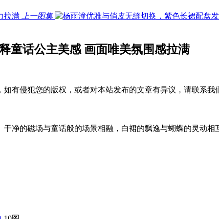
上一图集
释童话公主美感 画面唯美氛围感拉满
，如有侵犯您的版权，或者对本站发布的文章有异议，请联系我
。干净的磁场与童话般的场景相融，白裙的飘逸与蝴蝶的灵动相
10图