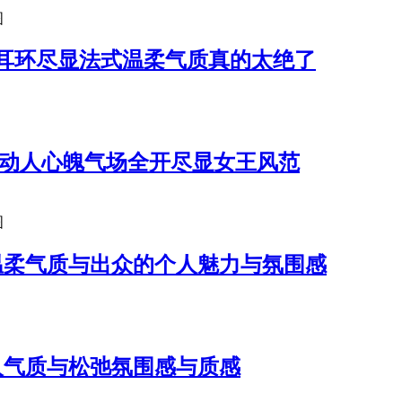
图
耳环尽显法式温柔气质真的太绝了
都动人心魄气场全开尽显女王风范
图
温柔气质与出众的个人魅力与氛围感
人气质与松弛氛围感与质感