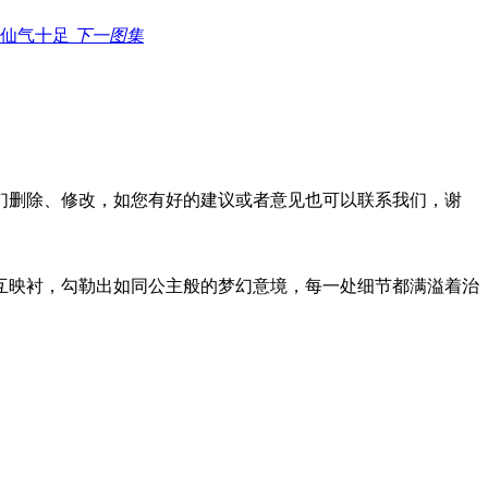
下一图集
们删除、修改，如您有好的建议或者意见也可以联系我们，谢
互映衬，勾勒出如同公主般的梦幻意境，每一处细节都满溢着治