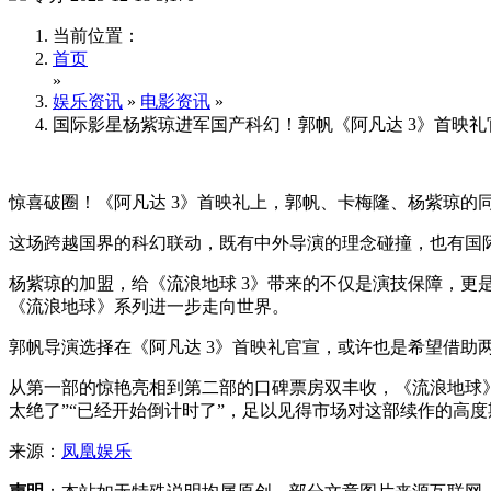
当前位置：
首页
»
娱乐资讯
»
电影资讯
»
国际影星杨紫琼进军国产科幻！郭帆《阿凡达 3》首映礼
惊喜破圈！《阿凡达 3》首映礼上，郭帆、卡梅隆、杨紫琼的
这场跨越国界的科幻联动，既有中外导演的理念碰撞，也有国
杨紫琼的加盟，给《流浪地球 3》带来的不仅是演技保障，
《流浪地球》系列进一步走向世界。
郭帆导演选择在《阿凡达 3》首映礼官宣，或许也是希望借助两
从第一部的惊艳亮相到第二部的口碑票房双丰收，《流浪地球
太绝了”“已经开始倒计时了”，足以见得市场对这部续作的高
来源：
凤凰娱乐