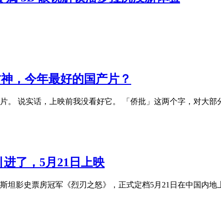
封神，今年最好的国产片？
片。 说实话，上映前我没看好它。 「侨批」这两个字，对大
进了，5月21日上映
斯坦影史票房冠军《烈刃之怒》，正式定档5月21日在中国内地