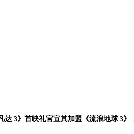
达 3》首映礼官宣其加盟《流浪地球 3