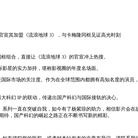
官宣其加盟《流浪地球 3》，与卡梅隆同框见证高光时刻
同框组合，直接让《流浪地球 3》的官宣冲上热搜。
际影星的实力加持，堪称影视圈的年度名场面。
更是国际市场的关注度。作为在全球范围内都拥有高知名度的演员
大科幻 IP 的联动，传递出国产科幻与国际接轨的决心。
》系列一直在突破自我，如今有了杨紫琼的助力，相信影片会在故
度期待，国产科幻的崛起之路正在不断书写新的精彩。