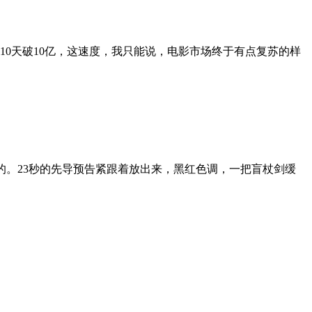
友们。10天破10亿，这速度，我只能说，电影市场终于有点复苏的样
透似的。23秒的先导预告紧跟着放出来，黑红色调，一把盲杖剑缓