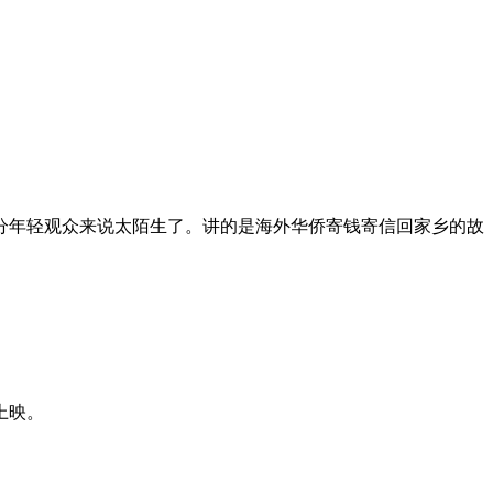
部分年轻观众来说太陌生了。讲的是海外华侨寄钱寄信回家乡的故
上映。