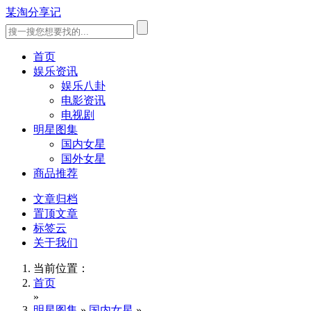
某淘分享记
首页
娱乐资讯
娱乐八卦
电影资讯
电视剧
明星图集
国内女星
国外女星
商品推荐
文章归档
置顶文章
标签云
关于我们
当前位置：
首页
»
明星图集
»
国内女星
»