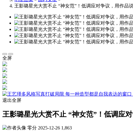
王影璐星光大赏不止 “神女范”！低调应对争议，用作品
全屏
退出全屏
王影璐星光大赏不止 “神女范”！低调应
零分
2025-12-26
1,863