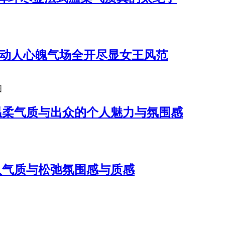
都动人心魄气场全开尽显女王风范
图
温柔气质与出众的个人魅力与氛围感
人气质与松弛氛围感与质感