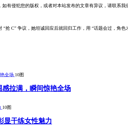
，如有侵犯您的版权，或者对本站发布的文章有异议，请联系我
抢 C” 争议，她坦诚回应后就回归工作，用 “话题会过，角色才长
10图
围感拉满，瞬间惊艳全场
10图
彰显干练女性魅力