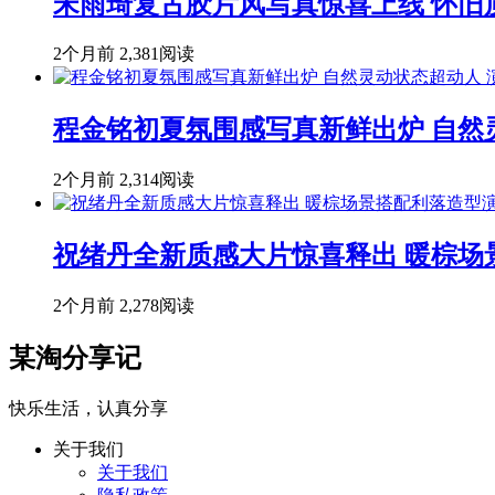
宋雨琦复古胶片风写真惊喜上线 怀旧
2个月前
2,381阅读
程金铭初夏氛围感写真新鲜出炉 自然
2个月前
2,314阅读
祝绪丹全新质感大片惊喜释出 暖棕场
2个月前
2,278阅读
某淘分享记
快乐生活，认真分享
关于我们
关于我们