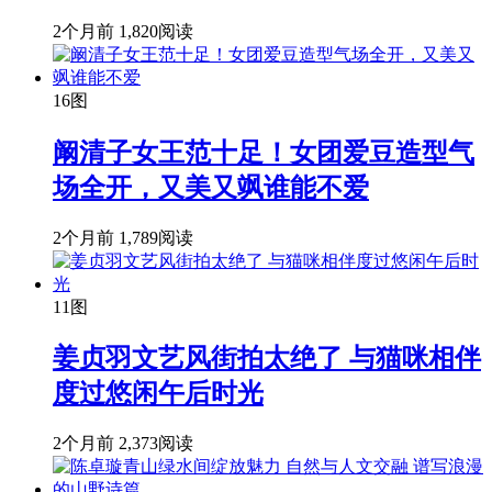
2个月前
1,820阅读
16图
阚清子女王范十足！女团爱豆造型气
场全开，又美又飒谁能不爱
2个月前
1,789阅读
11图
姜贞羽文艺风街拍太绝了 与猫咪相伴
度过悠闲午后时光
2个月前
2,373阅读