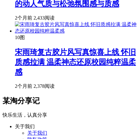
的动人气质与松弛氛围感与质感
2个月前
2,433阅读
10图
宋雨琦复古胶片风写真惊喜上线 怀旧
质感拉满 温柔神态还原校园纯粹温柔
感
2个月前
2,378阅读
某淘分享记
快乐生活，认真分享
关于我们
关于我们