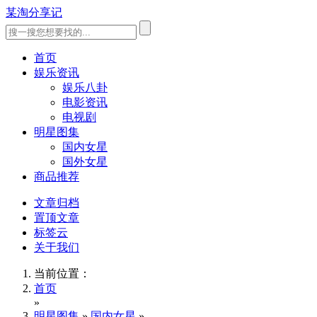
某淘分享记
首页
娱乐资讯
娱乐八卦
电影资讯
电视剧
明星图集
国内女星
国外女星
商品推荐
文章归档
置顶文章
标签云
关于我们
当前位置：
首页
»
明星图集
»
国内女星
»