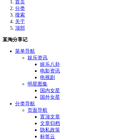
首页
分类
搜索
关于
顶部
某淘分享记
菜单导航
娱乐资讯
娱乐八卦
电影资讯
电视剧
明星图集
国内女星
国外女星
分类导航
页面导航
置顶文章
文章归档
隐私政策
标签云