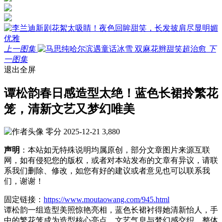
上一图集
下
一图集
退出全屏
谭松韵春日感造型太绝！蓝色长裙拎繁花
笼，清新文艺又梦幻唯美
零分
2025-12-21
3,880
声明
：本站如无特殊说明均属原创，部分文章图片来源互联
网，如有侵犯您的版权，或者对本站发布的文章有异议，请联
系我们删除、修改，如您有好的建议或者意见也可以联系我
们，谢谢！
固定链接：
https://www.moutaowang.com/945.html
谭松韵一组造型美照惊艳亮相，蓝色长裙衬得她清新怡人，手
中的繁花笼成为造型核心亮点，文艺气息与梦幻感交织，整体