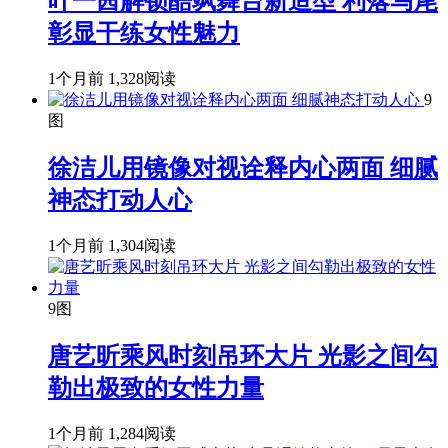
叶一茜解锁酷飒舞台新造型 利落马尾
彰显干练女性魅力
1个月前
1,328阅读
9
图
徐洁儿用镜像对视诠释内心两面 细腻
神态打动人心
1个月前
1,304阅读
9图
唐艺昕乘风时刻吊环大片 光影之间勾
勒出极致的女性力量
1个月前
1,284阅读