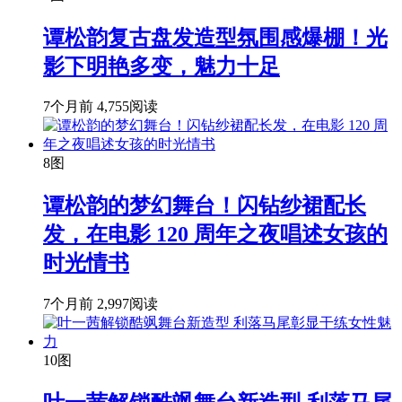
谭松韵复古盘发造型氛围感爆棚！光
影下明艳多变，魅力十足
7个月前
4,755阅读
8图
谭松韵的梦幻舞台！闪钻纱裙配长
发，在电影 120 周年之夜唱述女孩的
时光情书
7个月前
2,997阅读
10图