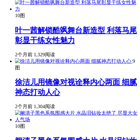
10图
叶一茜解锁酷飒舞台新造型 利落马尾
彰显干练女性魅力
2个月前
1,329阅读
9
图
徐洁儿用镜像对视诠释内心两面 细腻
神态打动人心
2个月前
1,304阅读
10图