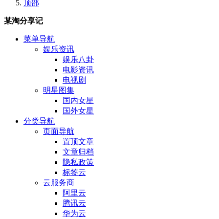
顶部
某淘分享记
菜单导航
娱乐资讯
娱乐八卦
电影资讯
电视剧
明星图集
国内女星
国外女星
分类导航
页面导航
置顶文章
文章归档
隐私政策
标签云
云服务商
阿里云
腾讯云
华为云