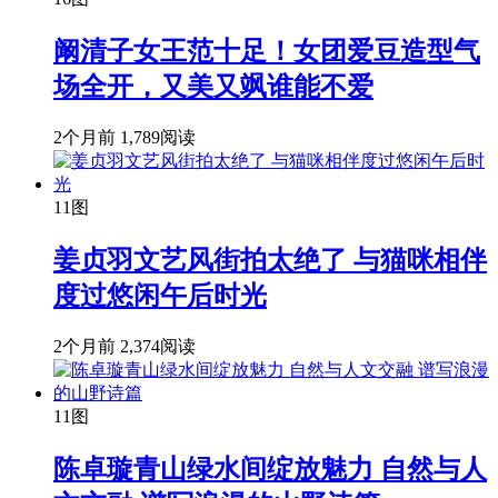
阚清子女王范十足！女团爱豆造型气
场全开，又美又飒谁能不爱
2个月前
1,789阅读
11图
姜贞羽文艺风街拍太绝了 与猫咪相伴
度过悠闲午后时光
2个月前
2,374阅读
11图
陈卓璇青山绿水间绽放魅力 自然与人