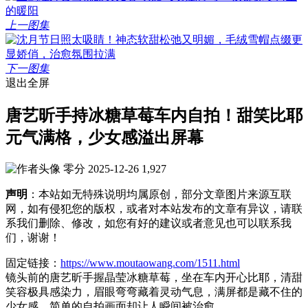
上一图集
下一图集
退出全屏
唐艺昕手持冰糖草莓车内自拍！甜笑比耶
元气满格，少女感溢出屏幕
零分
2025-12-26
1,927
声明
：本站如无特殊说明均属原创，部分文章图片来源互联
网，如有侵犯您的版权，或者对本站发布的文章有异议，请联
系我们删除、修改，如您有好的建议或者意见也可以联系我
们，谢谢！
固定链接：
https://www.moutaowang.com/1511.html
镜头前的唐艺昕手握晶莹冰糖草莓，坐在车内开心比耶，清甜
笑容极具感染力，眉眼弯弯藏着灵动气息，满屏都是藏不住的
少女感，简单的自拍画面却让人瞬间被治愈。