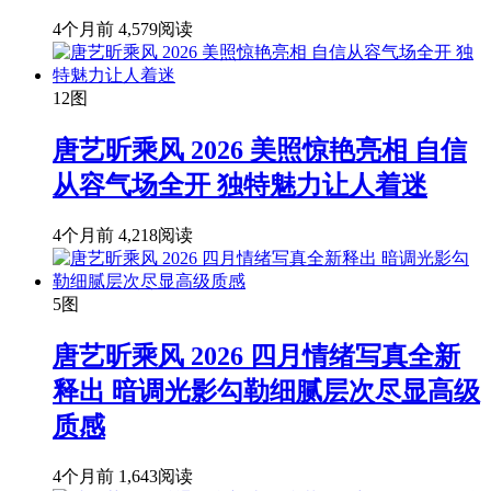
4个月前
4,579阅读
12图
唐艺昕乘风 2026 美照惊艳亮相 自信
从容气场全开 独特魅力让人着迷
4个月前
4,218阅读
5图
唐艺昕乘风 2026 四月情绪写真全新
释出 暗调光影勾勒细腻层次尽显高级
质感
4个月前
1,643阅读