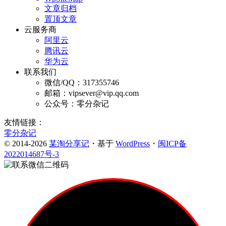
文章归档
置顶文章
云服务商
阿里云
腾讯云
华为云
联系我们
微信/QQ：317355746
邮箱：vipsever@vip.qq.com
公众号：零分杂记
友情链接：
零分杂记
© 2014-2026
某淘分享记
・基于
WordPress
・
闽ICP备
2022014687号-3