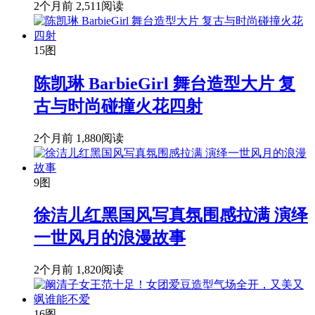
2个月前
2,511阅读
15图
陈凯琳 BarbieGirl 舞台造型大片 复
古与时尚碰撞火花四射
2个月前
1,880阅读
9图
徐洁儿红黑国风写真氛围感拉满 演绎
一世风月的浪漫故事
2个月前
1,820阅读
16图