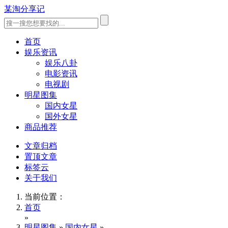
某淘分享记
首页
娱乐资讯
娱乐八卦
电影资讯
电视剧
明星图集
国内女星
国外女星
商品推荐
文章归档
置顶文章
标签云
关于我们
当前位置：
首页
»
明星图集
»
国内女星
»