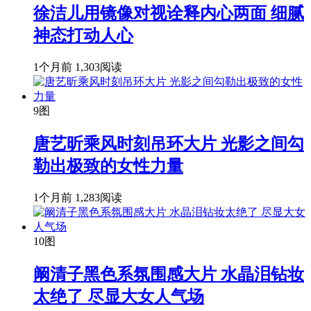
徐洁儿用镜像对视诠释内心两面 细腻
神态打动人心
1个月前
1,303阅读
9图
唐艺昕乘风时刻吊环大片 光影之间勾
勒出极致的女性力量
1个月前
1,283阅读
10图
阚清子黑色系氛围感大片 水晶泪钻妆
太绝了 尽显大女人气场