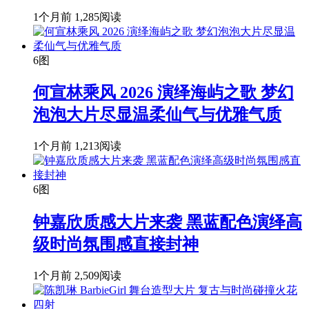
1个月前
1,285阅读
6图
何宣林乘风 2026 演绎海屿之歌 梦幻
泡泡大片尽显温柔仙气与优雅气质
1个月前
1,213阅读
6图
钟嘉欣质感大片来袭 黑蓝配色演绎高
级时尚氛围感直接封神
1个月前
2,509阅读