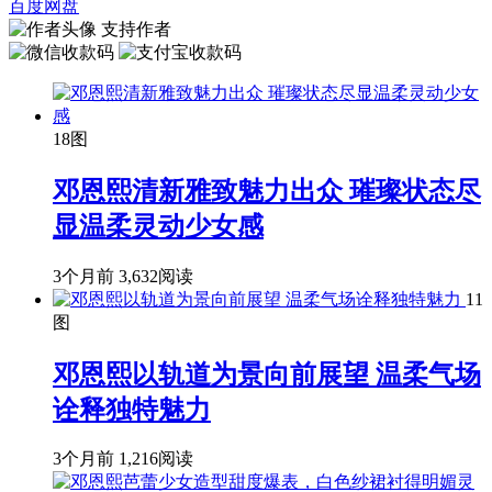
百度网盘
支持作者
18图
邓恩熙清新雅致魅力出众 璀璨状态尽
显温柔灵动少女感
3个月前
3,632阅读
11
图
邓恩熙以轨道为景向前展望 温柔气场
诠释独特魅力
3个月前
1,216阅读