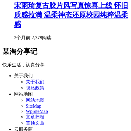
宋雨琦复古胶片风写真惊喜上线 怀旧
质感拉满 温柔神态还原校园纯粹温柔
感
2个月前
2,378阅读
某淘分享记
快乐生活，认真分享
关于我们
关于我们
隐私政策
网站地图
网站地图
SiteMap
WpSiteMap
文章归档
置顶文章
云服务商