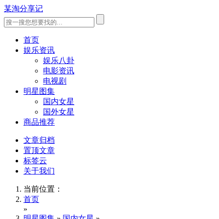
某淘分享记
首页
娱乐资讯
娱乐八卦
电影资讯
电视剧
明星图集
国内女星
国外女星
商品推荐
文章归档
置顶文章
标签云
关于我们
当前位置：
首页
»
明星图集
»
国内女星
»