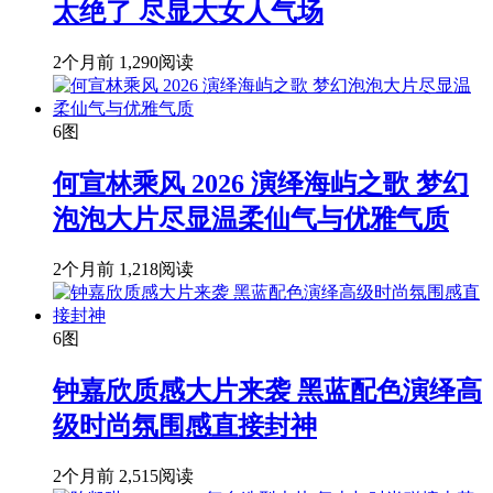
太绝了 尽显大女人气场
2个月前
1,290阅读
6图
何宣林乘风 2026 演绎海屿之歌 梦幻
泡泡大片尽显温柔仙气与优雅气质
2个月前
1,218阅读
6图
钟嘉欣质感大片来袭 黑蓝配色演绎高
级时尚氛围感直接封神
2个月前
2,515阅读