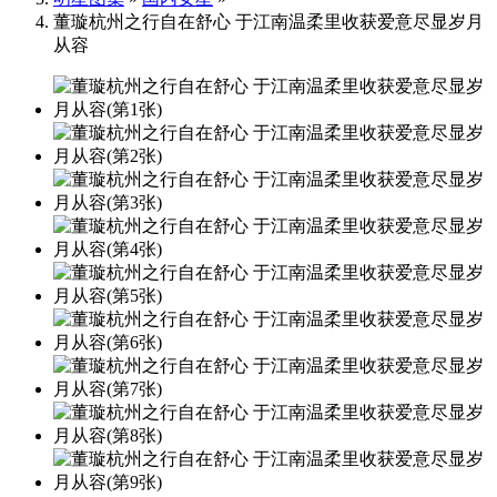
董璇杭州之行自在舒心 于江南温柔里收获爱意尽显岁月
从容