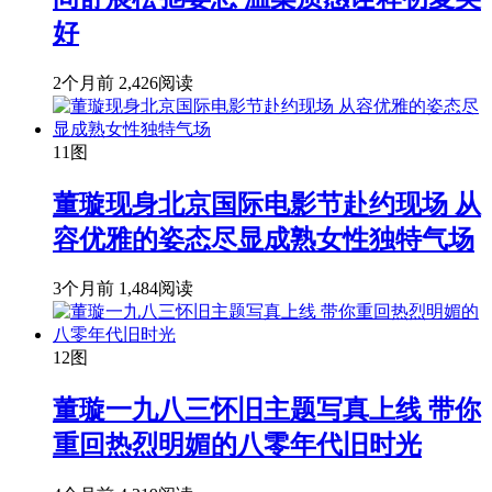
好
2个月前
2,426阅读
11图
董璇现身北京国际电影节赴约现场 从
容优雅的姿态尽显成熟女性独特气场
3个月前
1,484阅读
12图
董璇一九八三怀旧主题写真上线 带你
重回热烈明媚的八零年代旧时光