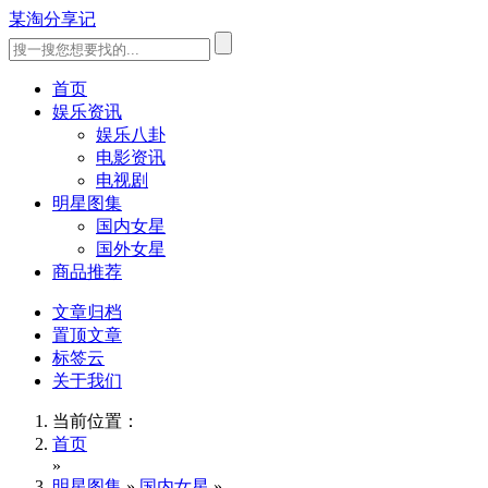
某淘分享记
首页
娱乐资讯
娱乐八卦
电影资讯
电视剧
明星图集
国内女星
国外女星
商品推荐
文章归档
置顶文章
标签云
关于我们
当前位置：
首页
»
明星图集
»
国内女星
»