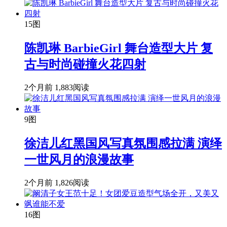
15图
陈凯琳 BarbieGirl 舞台造型大片 复
古与时尚碰撞火花四射
2个月前
1,883阅读
9图
徐洁儿红黑国风写真氛围感拉满 演绎
一世风月的浪漫故事
2个月前
1,826阅读
16图