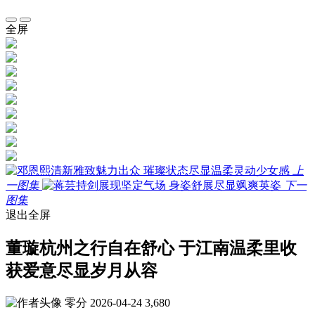
全屏
上
一图集
下一
图集
退出全屏
董璇杭州之行自在舒心 于江南温柔里收
获爱意尽显岁月从容
零分
2026-04-24
3,680