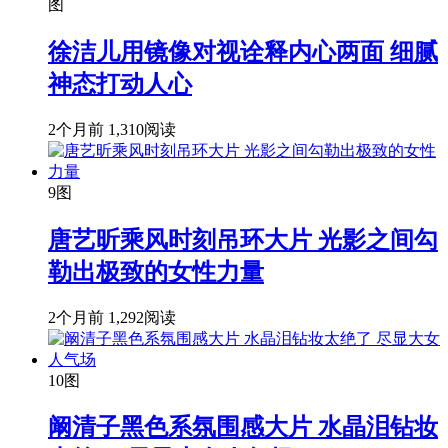
图
徐洁儿用镜像对视诠释内心两面 细腻
神态打动人心
2个月前
1,310阅读
9图
唐艺昕乘风时刻吊环大片 光影之间勾
勒出极致的女性力量
2个月前
1,292阅读
10图
阚清子黑色系氛围感大片 水晶泪钻妆