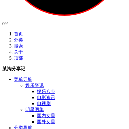
0%
首页
分类
搜索
关于
顶部
某淘分享记
菜单导航
娱乐资讯
娱乐八卦
电影资讯
电视剧
明星图集
国内女星
国外女星
分类导航