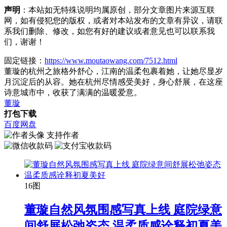
声明
：本站如无特殊说明均属原创，部分文章图片来源互联
网，如有侵犯您的版权，或者对本站发布的文章有异议，请联
系我们删除、修改，如您有好的建议或者意见也可以联系我
们，谢谢！
固定链接：
https://www.moutaowang.com/7512.html
董璇的杭州之旅格外舒心，江南的温柔包裹着她，让她尽显岁
月沉淀后的从容。她在杭州尽情感受美好，身心舒展，在这座
诗意城市中，收获了满满的温暖爱意。
董璇
打包下载
百度网盘
支持作者
16图
董璇自然风氛围感写真上线 庭院绿意
间舒展松弛姿态 温柔质感诠释初夏美