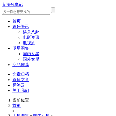
某淘分享记
首页
娱乐资讯
娱乐八卦
电影资讯
电视剧
明星图集
国内女星
国外女星
商品推荐
文章归档
置顶文章
标签云
关于我们
当前位置：
首页
»
明星图集
»
国内女星
»