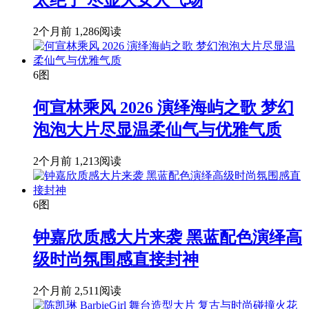
太绝了 尽显大女人气场
2个月前
1,286阅读
6图
何宣林乘风 2026 演绎海屿之歌 梦幻
泡泡大片尽显温柔仙气与优雅气质
2个月前
1,213阅读
6图
钟嘉欣质感大片来袭 黑蓝配色演绎高
级时尚氛围感直接封神
2个月前
2,511阅读