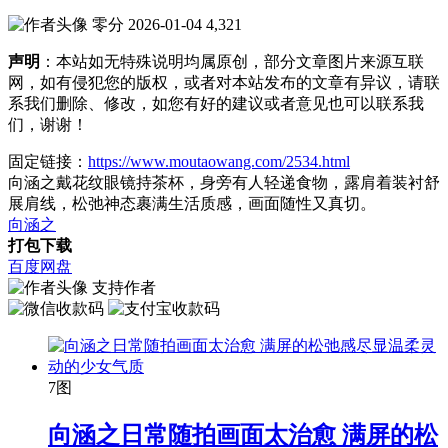
零分
2026-01-04
4,321
声明
：本站如无特殊说明均属原创，部分文章图片来源互联
网，如有侵犯您的版权，或者对本站发布的文章有异议，请联
系我们删除、修改，如您有好的建议或者意见也可以联系我
们，谢谢！
固定链接：
https://www.moutaowang.com/2534.html
向涵之戴花纹眼镜持茶杯，身旁有人轻递食物，露肩着装衬舒
展肩线，松弛神态裹满生活质感，画面随性又真切。
向涵之
打包下载
百度网盘
支持作者
7图
向涵之日常随拍画面太治愈 满屏的松