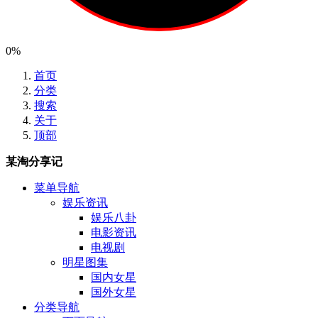
0%
首页
分类
搜索
关于
顶部
某淘分享记
菜单导航
娱乐资讯
娱乐八卦
电影资讯
电视剧
明星图集
国内女星
国外女星
分类导航