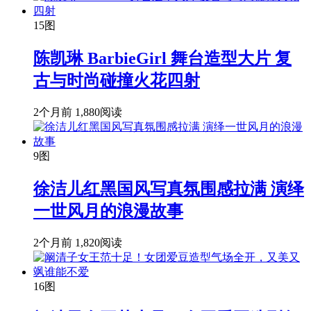
15图
陈凯琳 BarbieGirl 舞台造型大片 复
古与时尚碰撞火花四射
2个月前
1,880阅读
9图
徐洁儿红黑国风写真氛围感拉满 演绎
一世风月的浪漫故事
2个月前
1,820阅读
16图