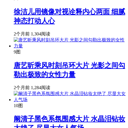
徐洁儿用镜像对视诠释内心两面 细腻
神态打动人心
2个月前
1,304阅读
9图
唐艺昕乘风时刻吊环大片 光影之间勾
勒出极致的女性力量
2个月前
1,284阅读
10图
阚清子黑色系氛围感大片 水晶泪钻妆