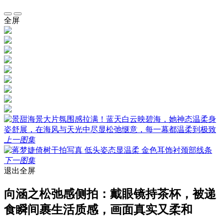
全屏
上一图集
下一图集
退出全屏
向涵之松弛感侧拍：戴眼镜持茶杯，被递
食瞬间裹生活质感，画面真实又柔和