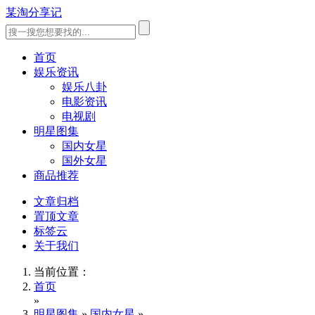
某淘分享记
首页
娱乐资讯
娱乐八卦
电影资讯
电视剧
明星图集
国内女星
国外女星
商品推荐
文章归档
置顶文章
标签云
关于我们
当前位置：
首页
»
明星图集
»
国内女星
»