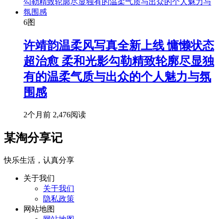
6图
许靖韵温柔风写真全新上线 慵懒状态
超治愈 柔和光影勾勒精致轮廓尽显独
有的温柔气质与出众的个人魅力与氛
围感
2个月前
2,476阅读
某淘分享记
快乐生活，认真分享
关于我们
关于我们
隐私政策
网站地图