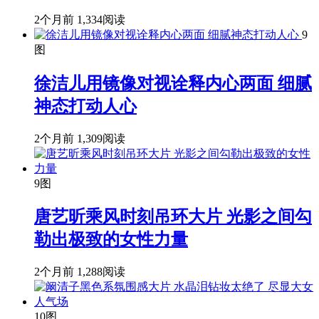
2个月前
1,334阅读
9
图
徐洁儿用镜像对视诠释内心两面 细腻
神态打动人心
2个月前
1,309阅读
9图
唐艺昕乘风时刻吊环大片 光影之间勾
勒出极致的女性力量
2个月前
1,288阅读
10图