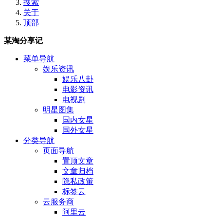
搜索
关于
顶部
某淘分享记
菜单导航
娱乐资讯
娱乐八卦
电影资讯
电视剧
明星图集
国内女星
国外女星
分类导航
页面导航
置顶文章
文章归档
隐私政策
标签云
云服务商
阿里云