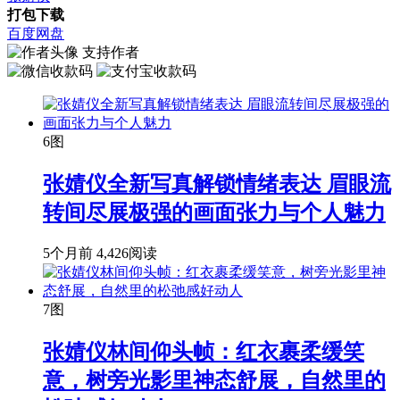
打包下载
百度网盘
支持作者
6图
张婧仪全新写真解锁情绪表达 眉眼流
转间尽展极强的画面张力与个人魅力
5个月前
4,426阅读
7图
张婧仪林间仰头帧：红衣裹柔缓笑
意，树旁光影里神态舒展，自然里的