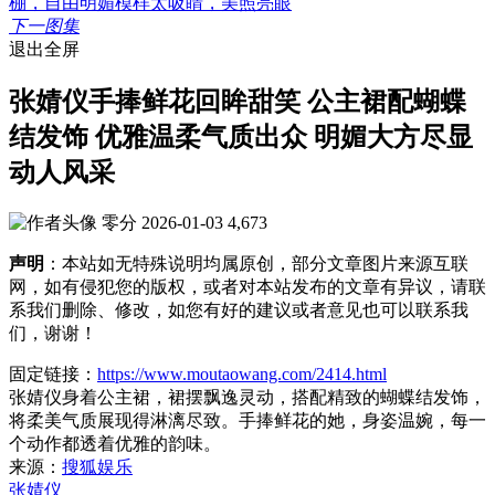
下一图集
退出全屏
张婧仪手捧鲜花回眸甜笑 公主裙配蝴蝶
结发饰 优雅温柔气质出众 明媚大方尽显
动人风采
零分
2026-01-03
4,673
声明
：本站如无特殊说明均属原创，部分文章图片来源互联
网，如有侵犯您的版权，或者对本站发布的文章有异议，请联
系我们删除、修改，如您有好的建议或者意见也可以联系我
们，谢谢！
固定链接：
https://www.moutaowang.com/2414.html
张婧仪身着公主裙，裙摆飘逸灵动，搭配精致的蝴蝶结发饰，
将柔美气质展现得淋漓尽致。手捧鲜花的她，身姿温婉，每一
个动作都透着优雅的韵味。
来源：
搜狐娱乐
张婧仪