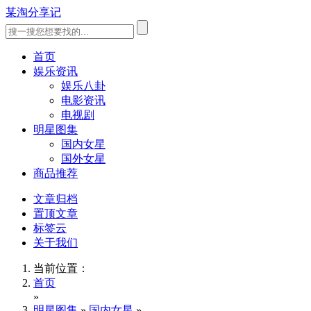
某淘分享记
首页
娱乐资讯
娱乐八卦
电影资讯
电视剧
明星图集
国内女星
国外女星
商品推荐
文章归档
置顶文章
标签云
关于我们
当前位置：
首页
»
明星图集
»
国内女星
»