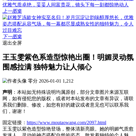
上一图集
下一图集
退出全屏
王玉雯紫色系造型惊艳出圈！明媚灵动氛
围感拉满 独特魅力让人倾心
零分
2026-01-01
1,212
声明
：本站如无特殊说明均属原创，部分文章图片来源互联
网，如有侵犯您的版权，或者对本站发布的文章有异议，请联
系我们删除、修改，如您有好的建议或者意见也可以联系我
们，谢谢！
固定链接：
https://www.moutaowang.com/2097.html
王玉雯以紫色造型惊艳登场，整体清新亮眼。她的明媚气质愈
发迷人，灵动的神态搭配自然的姿态，散发着独特的个人魅