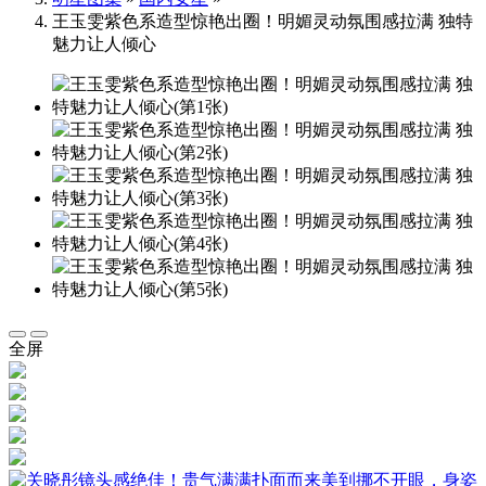
王玉雯紫色系造型惊艳出圈！明媚灵动氛围感拉满 独特
魅力让人倾心
全屏