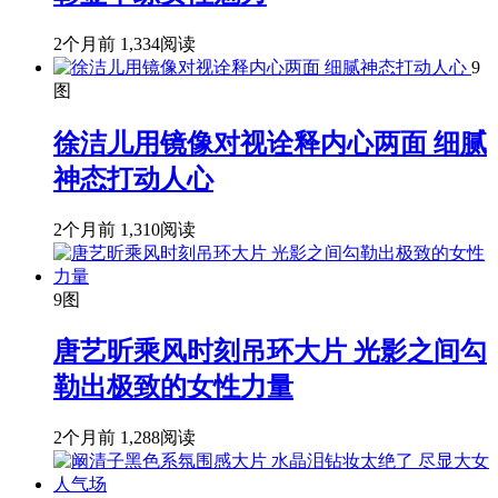
2个月前
1,334阅读
9
图
徐洁儿用镜像对视诠释内心两面 细腻
神态打动人心
2个月前
1,310阅读
9图
唐艺昕乘风时刻吊环大片 光影之间勾
勒出极致的女性力量
2个月前
1,288阅读