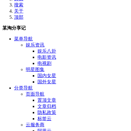
搜索
关于
顶部
某淘分享记
菜单导航
娱乐资讯
娱乐八卦
电影资讯
电视剧
明星图集
国内女星
国外女星
分类导航
页面导航
置顶文章
文章归档
隐私政策
标签云
云服务商
阿里云