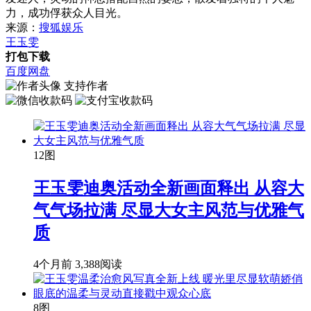
力，成功俘获众人目光。
来源：
搜狐娱乐
王玉雯
打包下载
百度网盘
支持作者
12图
王玉雯迪奥活动全新画面释出 从容大
气气场拉满 尽显大女主风范与优雅气
质
4个月前
3,388阅读
8图