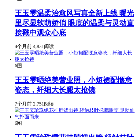
王玉雯温柔治愈风写真全新上线 暖光
里尽显软萌娇俏 眼底的温柔与灵动直
接戳中观众心底
4个月前
4,831阅读
6图
王玉雯晒绝美营业照，小短裙配惬意
姿态，纤细大长腿太抢镜
7个月前
2,751阅读
6图