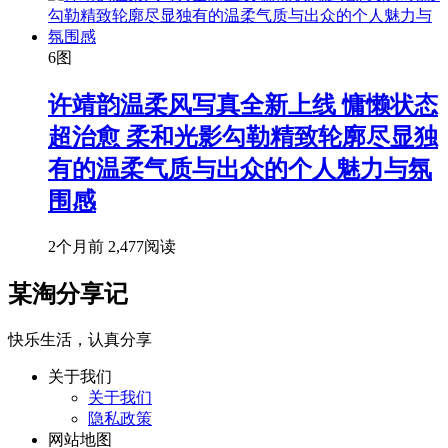
6图
许靖韵温柔风写真全新上线 慵懒状态
超治愈 柔和光影勾勒精致轮廓尽显独
有的温柔气质与出众的个人魅力与氛
围感
2个月前
2,477阅读
某淘分享记
快乐生活，认真分享
关于我们
关于我们
隐私政策
网站地图