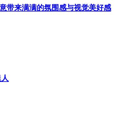
诗意带来满满的氛围感与视觉美好感
迷人