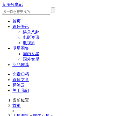
某淘分享记
首页
娱乐资讯
娱乐八卦
电影资讯
电视剧
明星图集
国内女星
国外女星
商品推荐
文章归档
置顶文章
标签云
关于我们
当前位置：
首页
»
明星图集
»
国内女星
»