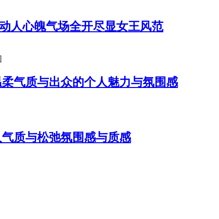
都动人心魄气场全开尽显女王风范
图
温柔气质与出众的个人魅力与氛围感
人气质与松弛氛围感与质感