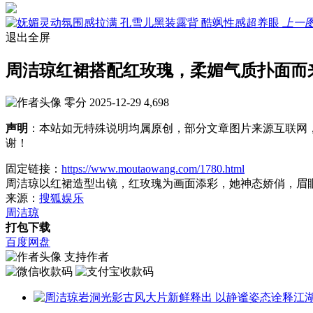
上一
退出全屏
周洁琼红裙搭配红玫瑰，柔媚气质扑面而
零分
2025-12-29
4,698
声明
：本站如无特殊说明均属原创，部分文章图片来源互联网
谢！
固定链接：
https://www.moutaowang.com/1780.html
周洁琼以红裙造型出镜，红玫瑰为画面添彩，她神态娇俏，眉
来源：
搜狐娱乐
周洁琼
打包下载
百度网盘
支持作者