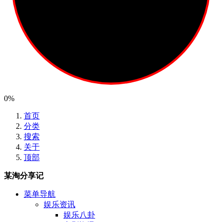
0%
首页
分类
搜索
关于
顶部
某淘分享记
菜单导航
娱乐资讯
娱乐八卦