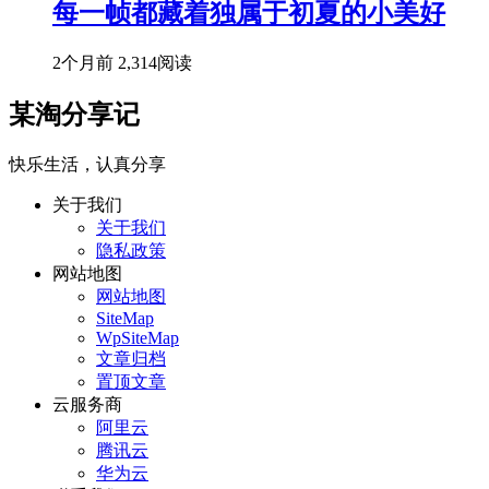
每一帧都藏着独属于初夏的小美好
2个月前
2,314阅读
某淘分享记
快乐生活，认真分享
关于我们
关于我们
隐私政策
网站地图
网站地图
SiteMap
WpSiteMap
文章归档
置顶文章
云服务商
阿里云
腾讯云
华为云