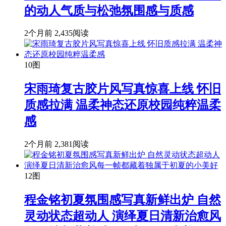
的动人气质与松弛氛围感与质感
2个月前
2,435阅读
10图
宋雨琦复古胶片风写真惊喜上线 怀旧
质感拉满 温柔神态还原校园纯粹温柔
感
2个月前
2,381阅读
12图
程金铭初夏氛围感写真新鲜出炉 自然
灵动状态超动人 演绎夏日清新治愈风