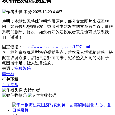
零分
2025-12-29
4,487
声明
：本站如无特殊说明均属原创，部分文章图片来源互联
网，如有侵犯您的版权，或者对本站发布的文章有异议，请联
系我们删除、修改，如您有好的建议或者意见也可以联系我
们，谢谢！
固定链接：
https://www.moutaowang.com/1707.html
李一桐的白玫瑰造型堪称视觉焦点，蕾丝元素增添精致感，搭
配红玫瑰点缀，甜艳气息扑面而来，宛若坠入凡间的花仙子，
氛围感十足，让人过目难忘。
来源：
搜狐娱乐
李一桐
打包下载
百度网盘
支持作者