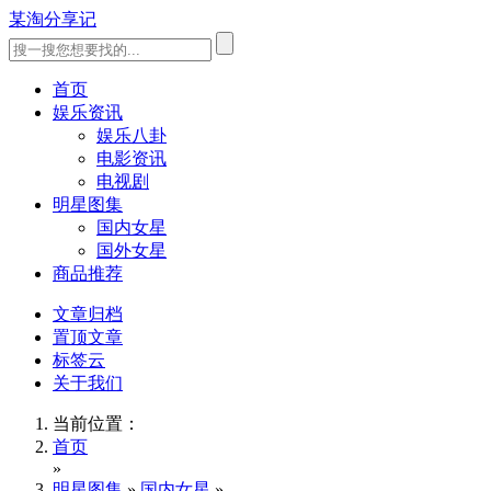
某淘分享记
首页
娱乐资讯
娱乐八卦
电影资讯
电视剧
明星图集
国内女星
国外女星
商品推荐
文章归档
置顶文章
标签云
关于我们
当前位置：
首页
»
明星图集
»
国内女星
»