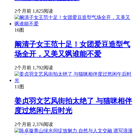
2个月前
1,825阅读
16图
阚清子女王范十足！女团爱豆造型气
场全开，又美又飒谁能不爱
2个月前
1,792阅读
11图
姜贞羽文艺风街拍太绝了 与猫咪相伴
度过悠闲午后时光
2个月前
2,376阅读