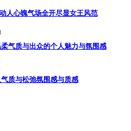
都动人心魄气场全开尽显女王风范
图
温柔气质与出众的个人魅力与氛围感
人气质与松弛氛围感与质感