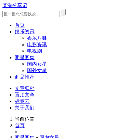
某淘分享记
首页
娱乐资讯
娱乐八卦
电影资讯
电视剧
明星图集
国内女星
国外女星
商品推荐
文章归档
置顶文章
标签云
关于我们
当前位置：
首页
»
明星图集
»
国内女星
»