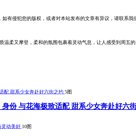
，如有侵犯您的版权，或者对本站发布的文章有异议，请联系我
，气质温柔又摩登，柔和的氛围包裹着灵动气息，让人感受到周五
5图
T-er 身份 与花海极致适配 甜系少女奔赴好六
10图