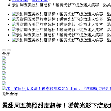
景甜周五美照甜度超标！暖黄光影下绽放迷人笑容，温柔
全屏
退出全屏
景甜周五美照甜度超标！暖黄光影下绽放