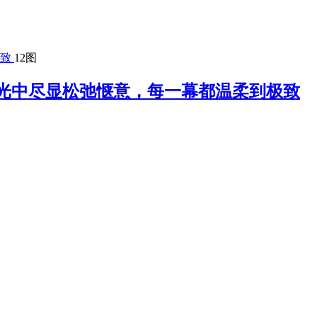
12图
光中尽显松弛惬意，每一幕都温柔到极致