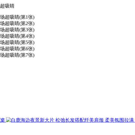
超吸睛
图集