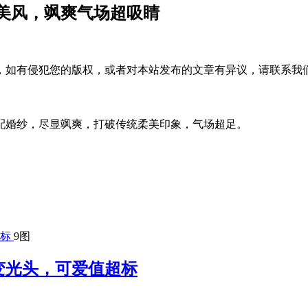
美风，飒爽气场超吸睛
，如有侵犯您的版权，或者对本站发布的文章有异议，请联系我
配婚纱，尽显飒爽，打破传统柔美印象，气场超足。
9图
变光头，可爱值超标