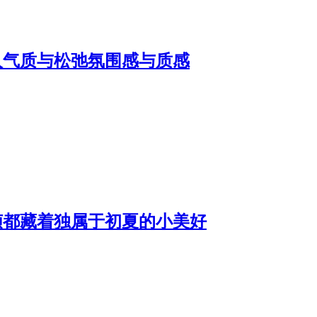
人气质与松弛氛围感与质感
帧都藏着独属于初夏的小美好