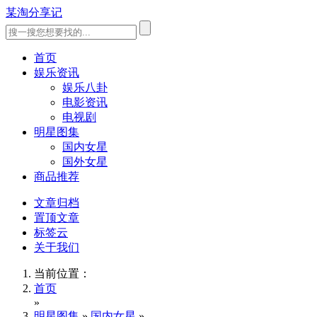
某淘分享记
首页
娱乐资讯
娱乐八卦
电影资讯
电视剧
明星图集
国内女星
国外女星
商品推荐
文章归档
置顶文章
标签云
关于我们
当前位置：
首页
»
明星图集
»
国内女星
»