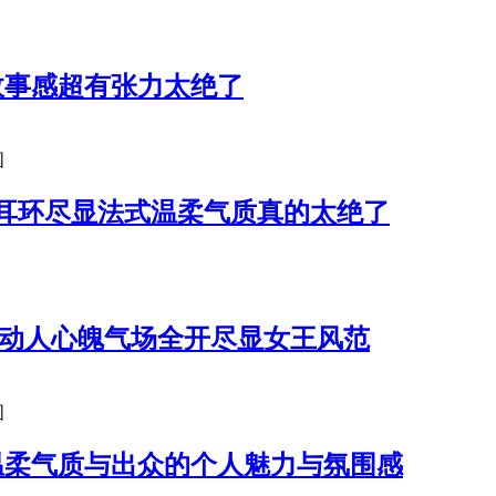
故事感超有张力太绝了
图
耳环尽显法式温柔气质真的太绝了
都动人心魄气场全开尽显女王风范
图
温柔气质与出众的个人魅力与氛围感