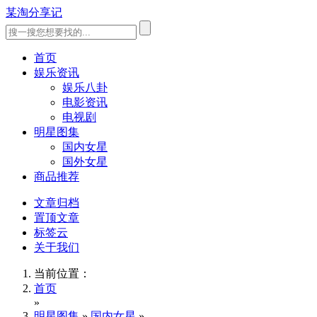
某淘分享记
首页
娱乐资讯
娱乐八卦
电影资讯
电视剧
明星图集
国内女星
国外女星
商品推荐
文章归档
置顶文章
标签云
关于我们
当前位置：
首页
»
明星图集
»
国内女星
»