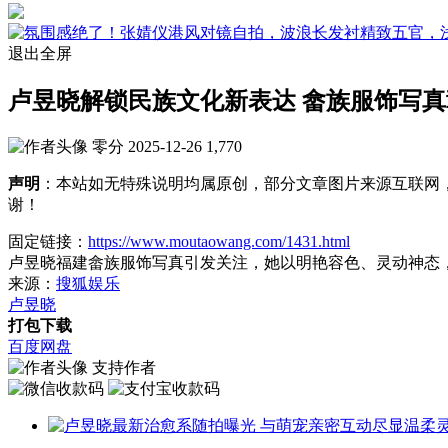
退出全屏
卢昱晓解锁民族文化新表达 畲族服饰写
零分
2025-12-26
1,770
声明
：本站如无特殊说明均属原创，部分文章图片来源互联网
谢！
固定链接：
https://www.moutaowang.com/1431.html
卢昱晓福建畲族服饰写真引发关注，她以明艳容色、灵动神态
来源：
搜狐娱乐
卢昱晓
打包下载
百度网盘
支持作者