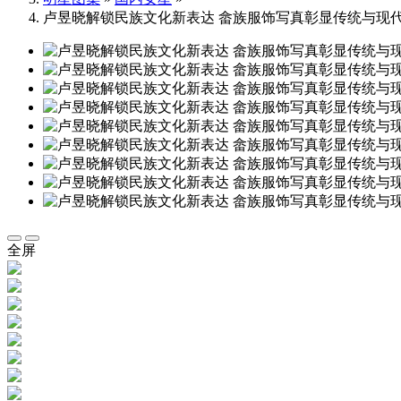
卢昱晓解锁民族文化新表达 畲族服饰写真彰显传统与现
全屏