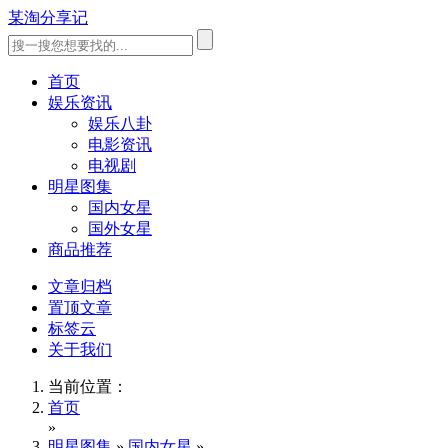
某淘分享记
首页
娱乐资讯
娱乐八卦
电影资讯
电视剧
明星图集
国内女星
国外女星
商品推荐
文章归档
置顶文章
标签云
关于我们
当前位置：
首页
»
明星图集
»
国内女星
»