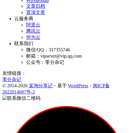
WpSiteMap
文章归档
置顶文章
云服务商
阿里云
腾讯云
华为云
联系我们
微信/QQ：317355746
邮箱：vipsever@vip.qq.com
公众号：零分杂记
友情链接：
零分杂记
© 2014-2026
某淘分享记
・基于
WordPress
・
闽ICP备
2022014687号-3