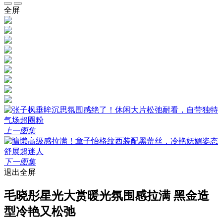
全屏
上一图集
下一图集
退出全屏
毛晓彤星光大赏暖光氛围感拉满 黑金造
型冷艳又松弛