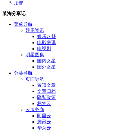
顶部
某淘分享记
菜单导航
娱乐资讯
娱乐八卦
电影资讯
电视剧
明星图集
国内女星
国外女星
分类导航
页面导航
置顶文章
文章归档
隐私政策
标签云
云服务商
阿里云
腾讯云
华为云