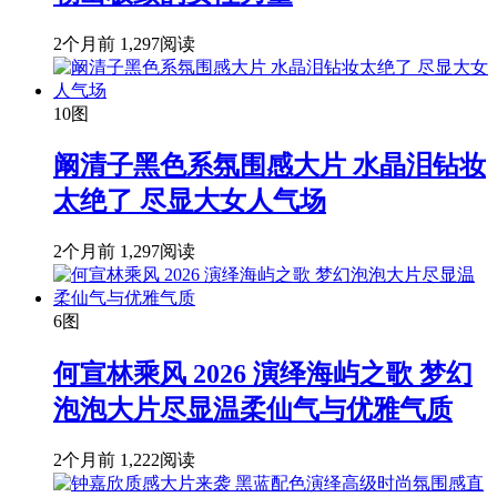
2个月前
1,297阅读
10图
阚清子黑色系氛围感大片 水晶泪钻妆
太绝了 尽显大女人气场
2个月前
1,297阅读
6图
何宣林乘风 2026 演绎海屿之歌 梦幻
泡泡大片尽显温柔仙气与优雅气质
2个月前
1,222阅读