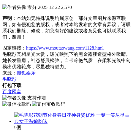
零分
2025-12-22
2,570
声明
：本站如无特殊说明均属原创，部分文章图片来源互联
网，如有侵犯您的版权，或者对本站发布的文章有异议，请联
系我们删除、修改，如您有好的建议或者意见也可以联系我
们，谢谢！
固定链接：
https://www.moutaowang.com/1128.html
毛晓彤亮相星光大赏，暖光映照下的黑金露腰造型格外吸睛。
她长发垂肩，神态舒展松弛，自带冷艳气质，在柔和光线中勾
勒出优雅轮廓，尽显独特魅力。
来源：
搜狐娱乐
毛晓彤
打包下载
百度网盘
支持作者
9图