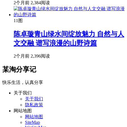
2个月前
2,384阅读
11图
陈卓璇青山绿水间绽放魅力 自然与人
文交融 谱写浪漫的山野诗篇
2个月前
2,396阅读
某淘分享记
快乐生活，认真分享
关于我们
关于我们
隐私政策
网站地图
网站地图
SiteMap