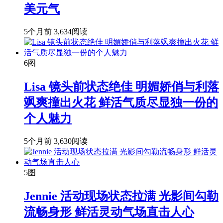
美元气
5个月前
3,634阅读
6图
Lisa 镜头前状态绝佳 明媚娇俏与利落
飒爽撞出火花 鲜活气质尽显独一份的
个人魅力
5个月前
3,630阅读
5图
Jennie 活动现场状态拉满 光影间勾勒
流畅身形 鲜活灵动气场直击人心