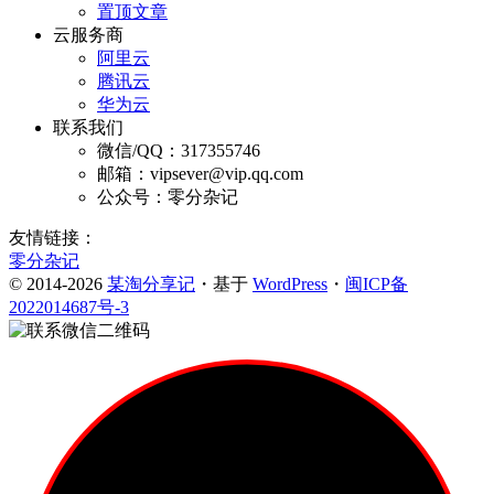
置顶文章
云服务商
阿里云
腾讯云
华为云
联系我们
微信/QQ：317355746
邮箱：vipsever@vip.qq.com
公众号：零分杂记
友情链接：
零分杂记
© 2014-2026
某淘分享记
・基于
WordPress
・
闽ICP备
2022014687号-3