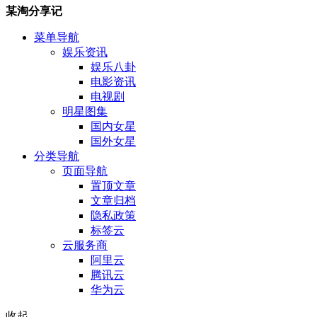
某淘分享记
菜单导航
娱乐资讯
娱乐八卦
电影资讯
电视剧
明星图集
国内女星
国外女星
分类导航
页面导航
置顶文章
文章归档
隐私政策
标签云
云服务商
阿里云
腾讯云
华为云
收起