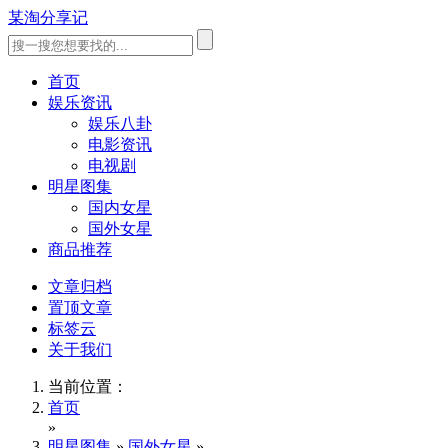
某淘分享记
首页
娱乐资讯
娱乐八卦
电影资讯
电视剧
明星图集
国内女星
国外女星
商品推荐
文章归档
置顶文章
标签云
关于我们
当前位置：
首页
»
明星图集
»
国外女星
»