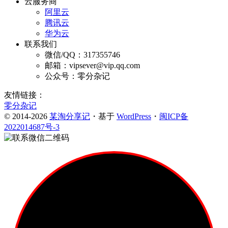
云服务商
阿里云
腾讯云
华为云
联系我们
微信/QQ：317355746
邮箱：vipsever@vip.qq.com
公众号：零分杂记
友情链接：
零分杂记
© 2014-2026
某淘分享记
・基于
WordPress
・
闽ICP备
2022014687号-3