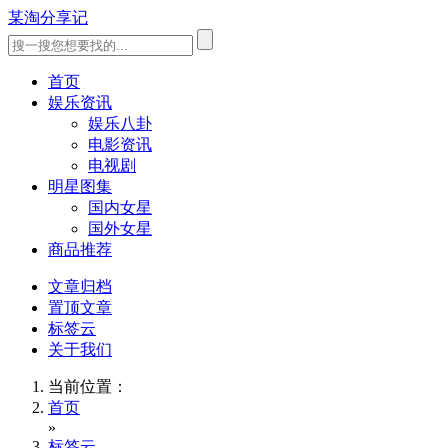
某淘分享记
首页
娱乐资讯
娱乐八卦
电影资讯
电视剧
明星图集
国内女星
国外女星
商品推荐
文章归档
置顶文章
标签云
关于我们
当前位置：
首页
»
标签云