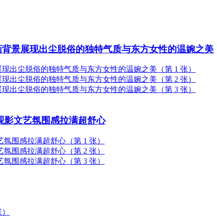
画背景展现出尘脱俗的独特气质与东方女性的温婉之美
观影文艺氛围感拉满超舒心