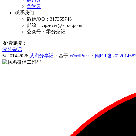
华为云
联系我们
微信/QQ：317355746
邮箱：vipsever@vip.qq.com
公众号：零分杂记
友情链接：
零分杂记
© 2014-2026
某淘分享记
・基于
WordPress
・
闽ICP备202201468