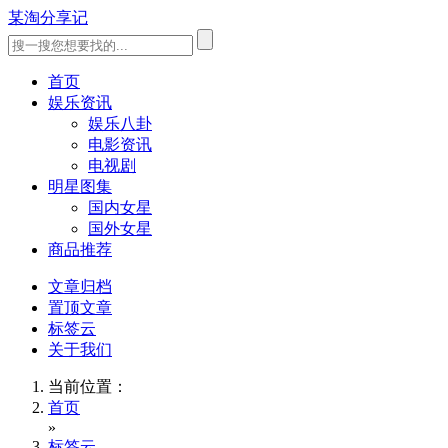
某淘分享记
首页
娱乐资讯
娱乐八卦
电影资讯
电视剧
明星图集
国内女星
国外女星
商品推荐
文章归档
置顶文章
标签云
关于我们
当前位置：
首页
»
标签云