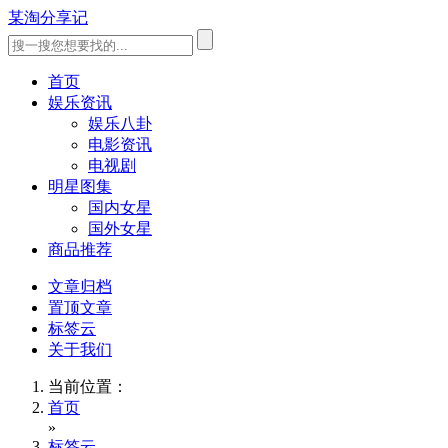
某淘分享记
首页
娱乐资讯
娱乐八卦
电影资讯
电视剧
明星图集
国内女星
国外女星
商品推荐
文章归档
置顶文章
标签云
关于我们
当前位置：
首页
»
标签云