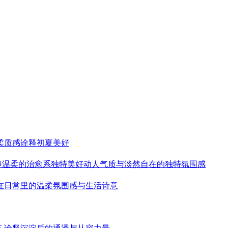
柔质感诠释初夏美好
静温柔的治愈系独特美好动人气质与淡然自在的独特氛围感
藏在日常里的温柔氛围感与生活诗意