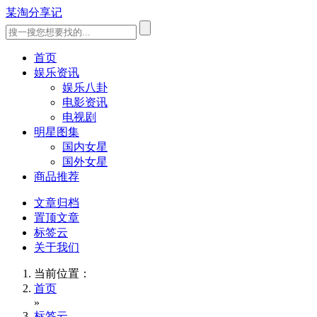
某淘分享记
首页
娱乐资讯
娱乐八卦
电影资讯
电视剧
明星图集
国内女星
国外女星
商品推荐
文章归档
置顶文章
标签云
关于我们
当前位置：
首页
»
标签云