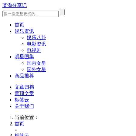
某淘分享记
首页
娱乐资讯
娱乐八卦
电影资讯
电视剧
明星图集
国内女星
国外女星
商品推荐
文章归档
置顶文章
标签云
关于我们
当前位置：
首页
»
标签云