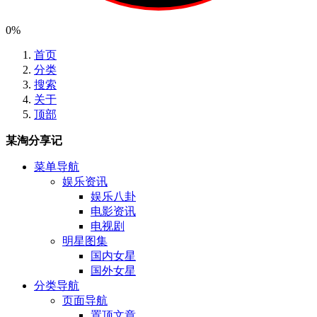
0%
首页
分类
搜索
关于
顶部
某淘分享记
菜单导航
娱乐资讯
娱乐八卦
电影资讯
电视剧
明星图集
国内女星
国外女星
分类导航
页面导航
置顶文章