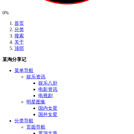
0%
首页
分类
搜索
关于
顶部
某淘分享记
菜单导航
娱乐资讯
娱乐八卦
电影资讯
电视剧
明星图集
国内女星
国外女星
分类导航
页面导航
置顶文章