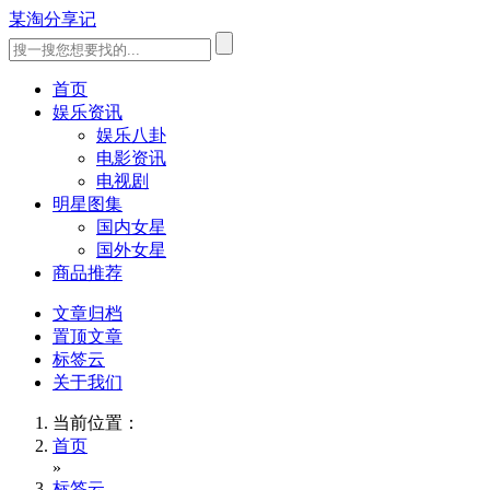
某淘分享记
首页
娱乐资讯
娱乐八卦
电影资讯
电视剧
明星图集
国内女星
国外女星
商品推荐
文章归档
置顶文章
标签云
关于我们
当前位置：
首页
»
标签云