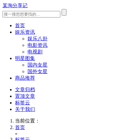
某淘分享记
首页
娱乐资讯
娱乐八卦
电影资讯
电视剧
明星图集
国内女星
国外女星
商品推荐
文章归档
置顶文章
标签云
关于我们
当前位置：
首页
»
标签云