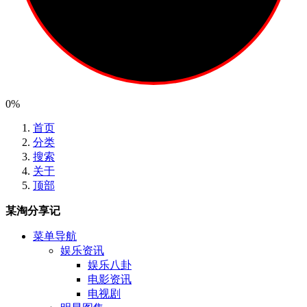
0%
首页
分类
搜索
关于
顶部
某淘分享记
菜单导航
娱乐资讯
娱乐八卦
电影资讯
电视剧