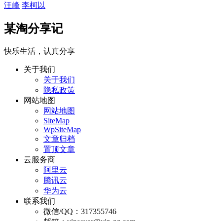
汪峰
李柯以
某淘分享记
快乐生活，认真分享
关于我们
关于我们
隐私政策
网站地图
网站地图
SiteMap
WpSiteMap
文章归档
置顶文章
云服务商
阿里云
腾讯云
华为云
联系我们
微信/QQ：317355746