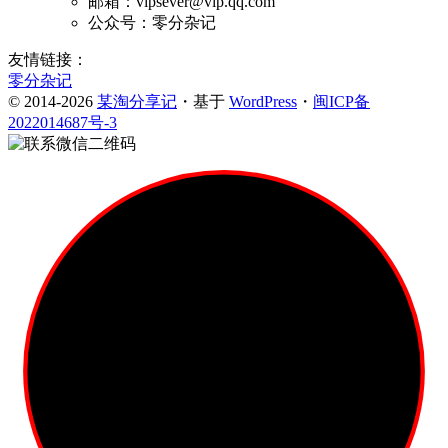
邮箱：vipsever@vip.qq.com
公众号：零分杂记
友情链接：
零分杂记
© 2014-2026
某淘分享记
・基于
WordPress
・
闽ICP备
2022014687号-3