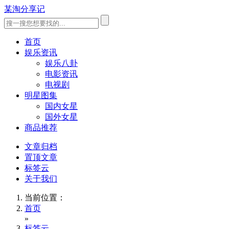
某淘分享记
首页
娱乐资讯
娱乐八卦
电影资讯
电视剧
明星图集
国内女星
国外女星
商品推荐
文章归档
置顶文章
标签云
关于我们
当前位置：
首页
»
标签云