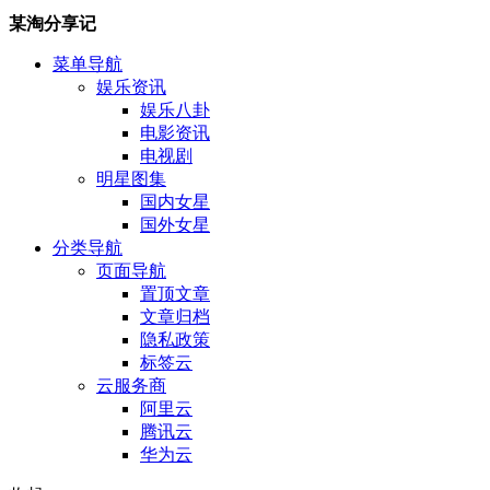
某淘分享记
菜单导航
娱乐资讯
娱乐八卦
电影资讯
电视剧
明星图集
国内女星
国外女星
分类导航
页面导航
置顶文章
文章归档
隐私政策
标签云
云服务商
阿里云
腾讯云
华为云