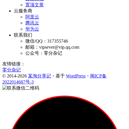
置顶文章
云服务商
阿里云
腾讯云
华为云
联系我们
微信/QQ：317355746
邮箱：vipsever@vip.qq.com
公众号：零分杂记
友情链接：
零分杂记
© 2014-2026
某淘分享记
・基于
WordPress
・
闽ICP备
2022014687号-3