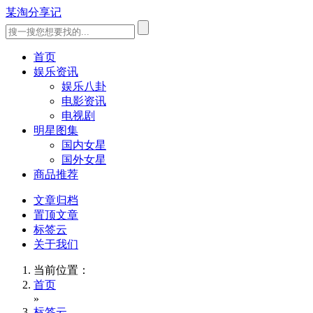
某淘分享记
首页
娱乐资讯
娱乐八卦
电影资讯
电视剧
明星图集
国内女星
国外女星
商品推荐
文章归档
置顶文章
标签云
关于我们
当前位置：
首页
»
标签云