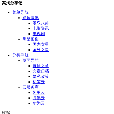
某淘分享记
菜单导航
娱乐资讯
娱乐八卦
电影资讯
电视剧
明星图集
国内女星
国外女星
分类导航
页面导航
置顶文章
文章归档
隐私政策
标签云
云服务商
阿里云
腾讯云
华为云
收起