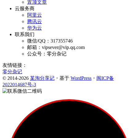
置顶文章
云服务商
阿里云
腾讯云
华为云
联系我们
微信/QQ：317355746
邮箱：vipsever@vip.qq.com
公众号：零分杂记
友情链接：
零分杂记
© 2014-2026
某淘分享记
・基于
WordPress
・
闽ICP备
2022014687号-3