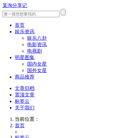
某淘分享记
首页
娱乐资讯
娱乐八卦
电影资讯
电视剧
明星图集
国内女星
国外女星
商品推荐
文章归档
置顶文章
标签云
关于我们
当前位置：
首页
»
标签云