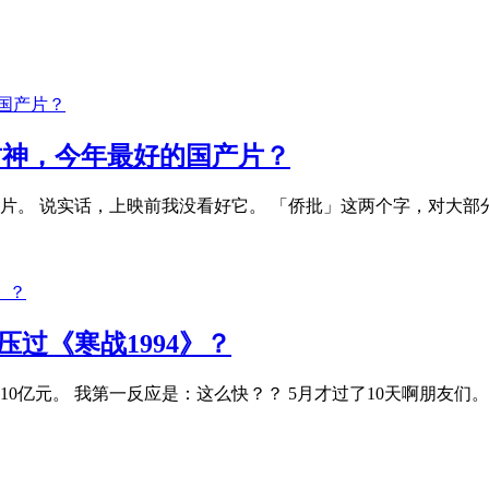
封神，今年最好的国产片？
片。 说实话，上映前我没看好它。 「侨批」这两个字，对大
压过《寒战1994》？
票房破10亿元。 我第一反应是：这么快？？ 5月才过了10天啊朋