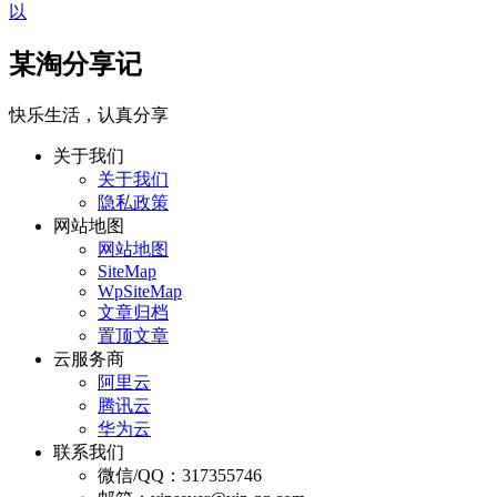
以
某淘分享记
快乐生活，认真分享
关于我们
关于我们
隐私政策
网站地图
网站地图
SiteMap
WpSiteMap
文章归档
置顶文章
云服务商
阿里云
腾讯云
华为云
联系我们
微信/QQ：317355746