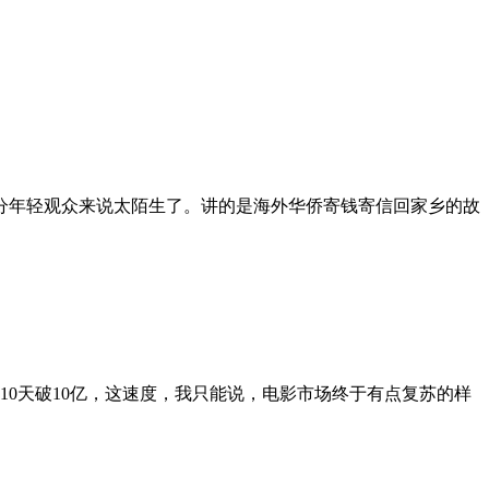
部分年轻观众来说太陌生了。讲的是海外华侨寄钱寄信回家乡的故
友们。10天破10亿，这速度，我只能说，电影市场终于有点复苏的样