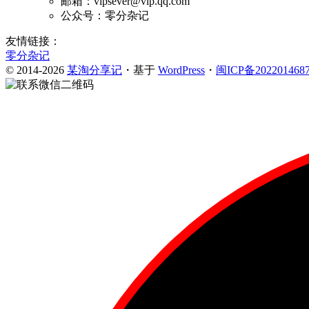
邮箱：vipsever@vip.qq.com
公众号：零分杂记
友情链接：
零分杂记
© 2014-2026
某淘分享记
・基于
WordPress
・
闽ICP备202201468