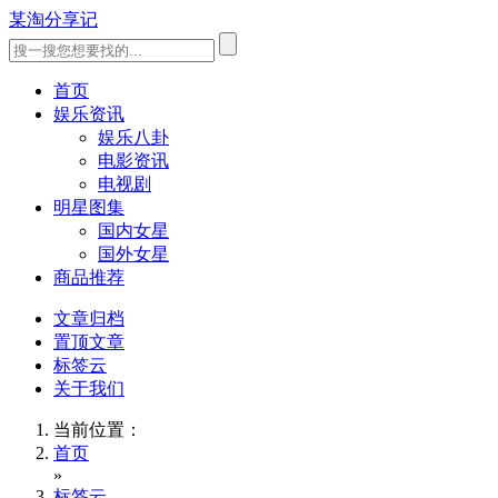
某淘分享记
首页
娱乐资讯
娱乐八卦
电影资讯
电视剧
明星图集
国内女星
国外女星
商品推荐
文章归档
置顶文章
标签云
关于我们
当前位置：
首页
»
标签云