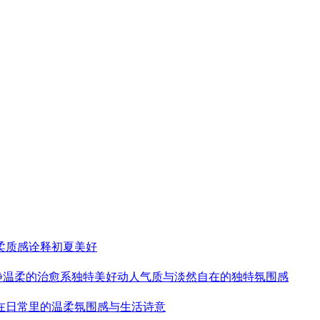
柔质感诠释初夏美好
静温柔的治愈系独特美好动人气质与淡然自在的独特氛围感
藏在日常里的温柔氛围感与生活诗意