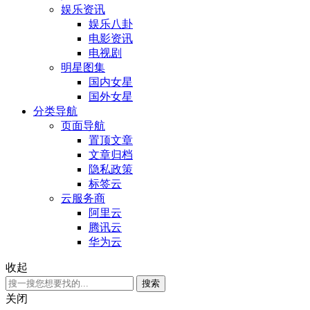
娱乐资讯
娱乐八卦
电影资讯
电视剧
明星图集
国内女星
国外女星
分类导航
页面导航
置顶文章
文章归档
隐私政策
标签云
云服务商
阿里云
腾讯云
华为云
收起
关闭