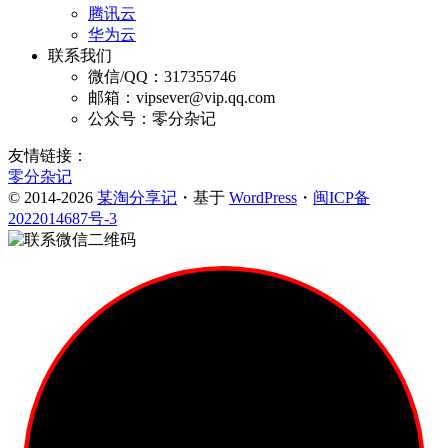
腾讯云
华为云
联系我们
微信/QQ：317355746
邮箱：vipsever@vip.qq.com
公众号：零分杂记
友情链接：
零分杂记
© 2014-2026
某淘分享记
・基于
WordPress
・
闽ICP备
2022014687号-3