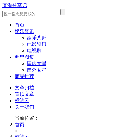
某淘分享记
首页
娱乐资讯
娱乐八卦
电影资讯
电视剧
明星图集
国内女星
国外女星
商品推荐
文章归档
置顶文章
标签云
关于我们
当前位置：
首页
»
标签云