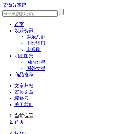
某淘分享记
首页
娱乐资讯
娱乐八卦
电影资讯
电视剧
明星图集
国内女星
国外女星
商品推荐
文章归档
置顶文章
标签云
关于我们
当前位置：
首页
»
标签云