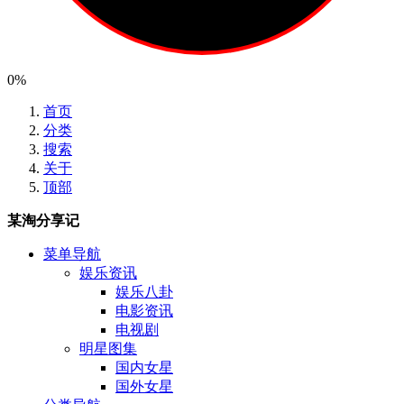
0%
首页
分类
搜索
关于
顶部
某淘分享记
菜单导航
娱乐资讯
娱乐八卦
电影资讯
电视剧
明星图集
国内女星
国外女星