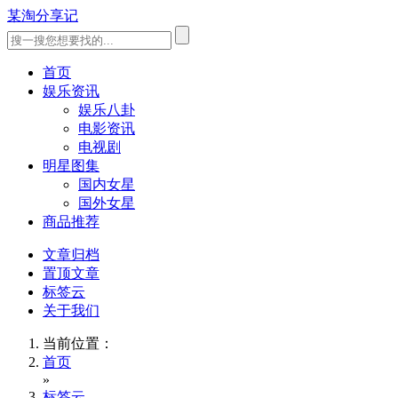
某淘分享记
首页
娱乐资讯
娱乐八卦
电影资讯
电视剧
明星图集
国内女星
国外女星
商品推荐
文章归档
置顶文章
标签云
关于我们
当前位置：
首页
»
标签云