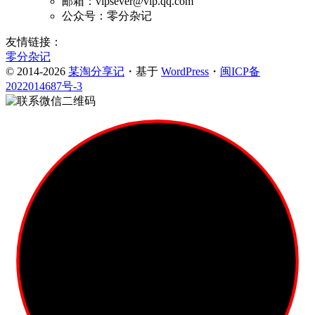
邮箱：vipsever@vip.qq.com
公众号：零分杂记
友情链接：
零分杂记
© 2014-2026
某淘分享记
・基于
WordPress
・
闽ICP备
2022014687号-3