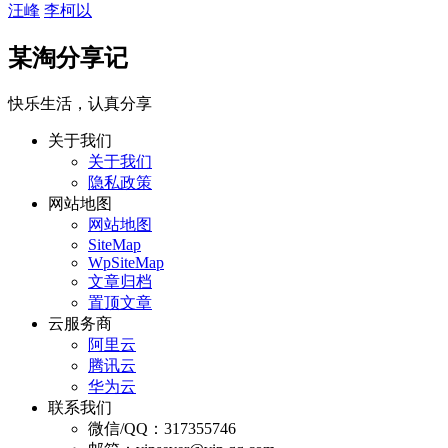
汪峰
李柯以
某淘分享记
快乐生活，认真分享
关于我们
关于我们
隐私政策
网站地图
网站地图
SiteMap
WpSiteMap
文章归档
置顶文章
云服务商
阿里云
腾讯云
华为云
联系我们
微信/QQ：317355746