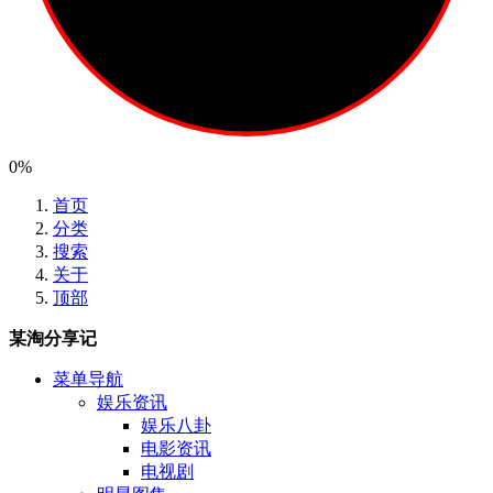
0%
首页
分类
搜索
关于
顶部
某淘分享记
菜单导航
娱乐资讯
娱乐八卦
电影资讯
电视剧