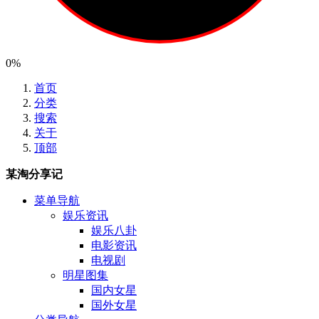
0%
首页
分类
搜索
关于
顶部
某淘分享记
菜单导航
娱乐资讯
娱乐八卦
电影资讯
电视剧
明星图集
国内女星
国外女星