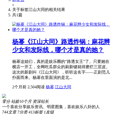
»
关于标签
江山大同
的相关结果
共
1
篇
杨幂《江山大同》路透炸锅：麻花辫
少女和发际线，哪个才是真的她？
杨幂这姐们，真的是娱乐圈的”路透女王”了。只要她在
横店一开工，全网吃瓜群众的刷新键就得磨烂三层皮。
这次的新剧叫《江山大同》，听听这名字——正剧范儿
扑面而来。杨幂在里面演的是北...
2个月前
2,504阅读
杨幂
江山大同
零分
站龄10个月
资深站长
一个喜欢分享娱乐资讯、明星图集，喜欢娱乐八卦的人
744
文章
7
分类
413
标签
1
友链