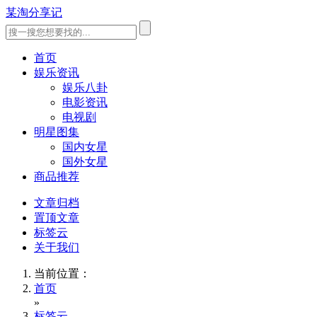
某淘分享记
首页
娱乐资讯
娱乐八卦
电影资讯
电视剧
明星图集
国内女星
国外女星
商品推荐
文章归档
置顶文章
标签云
关于我们
当前位置：
首页
»
标签云